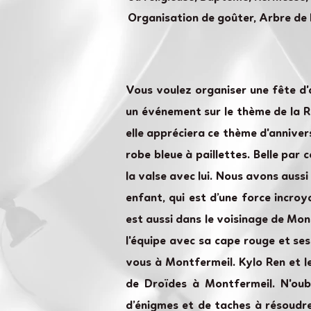
Organisation de goûter, Arbre de
Vous voulez organiser une fête d
un événement sur le thème de la Re
elle appréciera ce thème d'anniver
robe bleue à paillettes. Belle par
la valse avec lui. Nous avons auss
enfant, qui est d’une force incro
est aussi dans le voisinage de Mon
l'équipe avec sa cape rouge et ses
vous à Montfermeil. Kylo Ren et l
de Droïdes à Montfermeil. N'oub
d’énigmes et de taches à résoudr