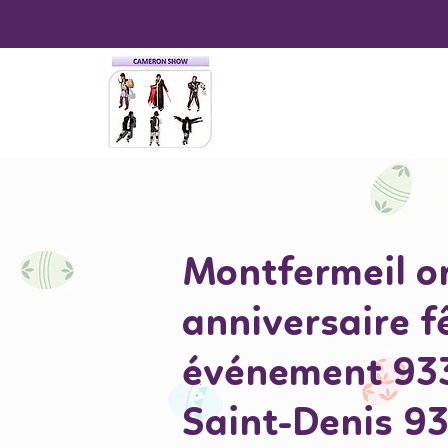
Montfermeil o
anniversaire f
événement 933
Saint-Denis 9