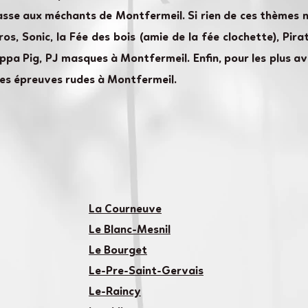
asse aux méchants de Montfermeil. Si rien de ces thèmes n
s, Sonic, la Fée des bois (amie de la fée clochette), Pira
eppa Pig, PJ masques à Montfermeil. Enfin, pour les plus 
es épreuves rudes à Montfermeil.
La Courne
uve
Le Blanc-Mesnil
Le Bourge
t
Le-Pre-Saint-Gervais
Le-Raincy