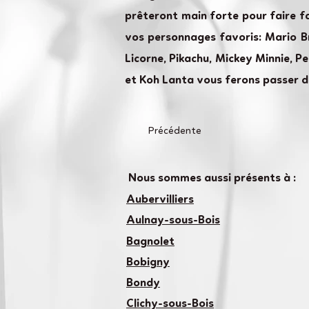
prêteront main forte pour faire f
vos personnages favoris: Mario Bro
Licorne, Pikachu, Mickey Minnie, P
et Koh Lanta vous ferons passer d
Précédente
Nous sommes aussi présents à :
Aubervilliers
Aulnay-sous-Bois
Bagnolet
Bobigny
Bondy
Clichy-sous-Bois