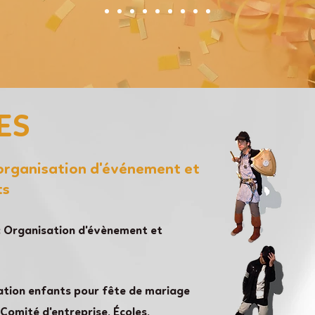
ES
'organisation d'événement et
ts
 Organisation d'évènement et
ation enfants pour fête de mariage
Comité d'entreprise, Écoles,