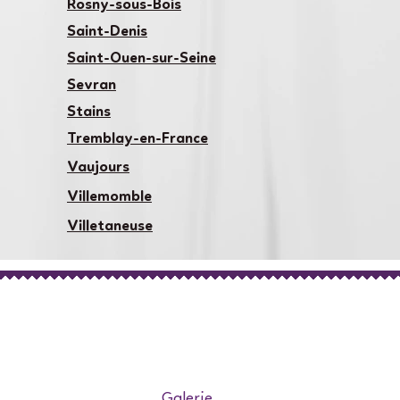
Rosny-sous-Bois
Saint-Denis
Saint-Ouen-sur-Seine
Sevran
Stains
Tremblay-en-France
Vaujours
Villemomble
Villetaneuse
Galerie