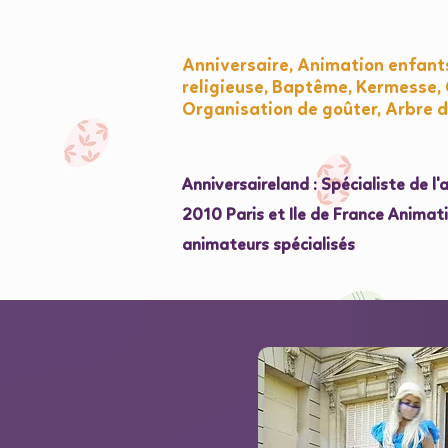
Anniversaire, Animation enfant
religieuse, Baptême, Kermesse, 
Organisation de goûter, Arbre d
Anniversaireland : Spécialiste de l
2010 Paris et Ile de France Animat
animateurs spécialisés