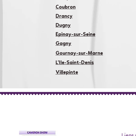
Coubron
Drancy
Dugny
Epinay-sur-Seine
Gagny
Gournay-sur-Marne
L'Ile-Saint-Denis
Villepinte
Liens 