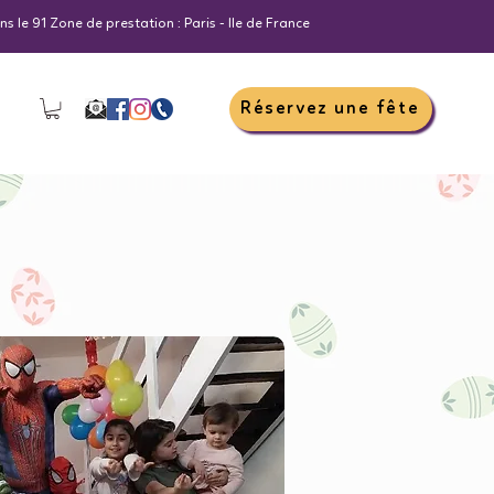
s le 91 Zone de prestation : Paris - Ile de France
Réservez une fête