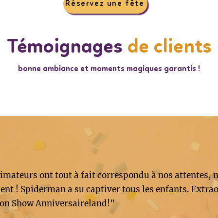
Réservez une fête
Témoignages
de clients
bonne ambiance et moments magiques garantis !
imateurs ont tout à fait correspondu à nos attentes, 
nt ! Spiderman a su captiver tous les enfants. Extrao
on Show Anniversaireland!"