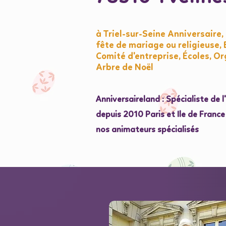
à Triel-sur-Seine Anniversaire
fête de mariage ou religieuse
Comité d'entreprise, Écoles, Or
Arbre de Noël
Anniversaireland : Spécialiste de 
depuis 2010 Paris et Ile de Franc
nos animateurs spécialisés