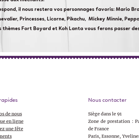
espond, il nous restera vos personnages favoris: Mario Bros
hevalier, Princesses, Licorne, Pikachu, Mickey Minnie, Pepp
nos thèmes Fort Boyard et Koh Lanta vous ferons passer de
rapides
Nous contacter
os de nous
Siège dans le 91
ue en ligne
Zone de prestation : Pa
ez une fête
de France
ments
Paris, Essonne, Yveline