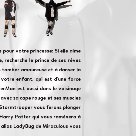
 pour votre princesse: Si elle aime
e, recherche le prince de ses rêves
 en tomber amoureuse et à danser la
 votre enfant, qui est d’une force
derMan est aussi dans le voisinage
e avec sa cape rouge et ses muscles
le Stormtrooper vous ferons plonger
s Harry Potter qui vous ramènera à
e alias LadyBug de Miraculous vous