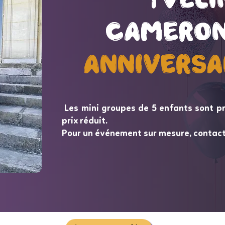
Cameron
Cameron
Anniversa
Anniversa
Les mini groupes de 5 enfants sont p
prix réduit.
Pour un événement sur mesure, contac