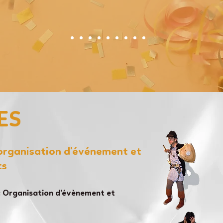
ES
'organisation d'événement et
ts
 Organisation d'évènement et