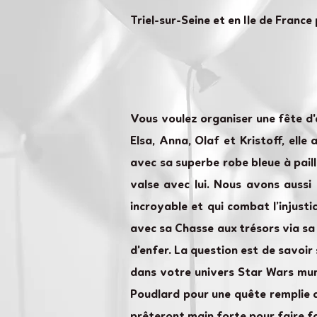
Triel-sur-Seine et en Ile de France
Vous voulez organiser une fête d'a
Elsa, Anna, Olaf et Kristoff, elle
avec sa superbe robe bleue à paill
valse avec lui. Nous avons aussi
incroyable et qui combat l’injust
avec sa Chasse aux trésors via sa 
d'enfer. La question est de savoir
dans votre univers Star Wars mun
Poudlard pour une quête remplie 
prêteront main forte pour faire f