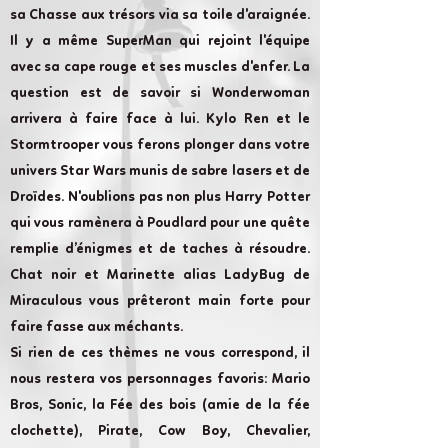
sa Chasse aux trésors via sa toile d'araignée.
Il y a même SuperMan qui rejoint l'équipe
avec sa cape rouge et ses muscles d'enfer. La
question est de savoir si Wonderwoman
arrivera à faire face à lui. Kylo Ren et le
Stormtrooper vous ferons plonger dans votre
univers Star Wars munis de sabre lasers et de
Droïdes. N'oublions pas non plus Harry Potter
qui vous ramènera à Poudlard pour une quête
remplie d’énigmes et de taches à résoudre.
Chat noir et Marinette alias LadyBug de
Miraculous vous prêteront main forte pour
faire fasse aux méchants.
Si rien de ces thèmes ne vous correspond, il
nous restera vos personnages favoris: Mario
Bros, Sonic, la Fée des bois (amie de la fée
clochette), Pirate, Cow Boy, Chevalier,