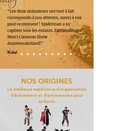
"Les deux animateurs ont tout à fait
correspondu à nos attentes, merci à eux
pour ce moment ! Spiderman a su
captiver tous les enfants. Extraordinaire!
Merci Cameron Show
Anniversaireland!"
Ridel
NOS ORIGINES
La meilleure expérience d'organisation
d'événement et d'anniversaire pour
enfants