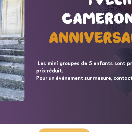
Cameron
Cameron
Anniversa
Anniversa
Les mini groupes de 5 enfants sont p
prix réduit.
Pour un événement sur mesure, contac