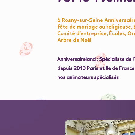
à Rosny-sur-Seine Anniversair
fête de mariage ou religieuse
Comité d'entreprise, Écoles, Or
Arbre de Noël
Anniversaireland : Spécialiste de 
depuis 2010 Paris et Ile de Franc
nos animateurs spécialisés