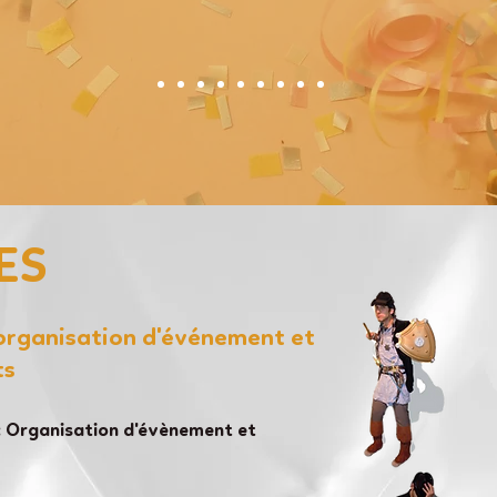
ES
'organisation d'événement et
ts
 Organisation d'évènement et