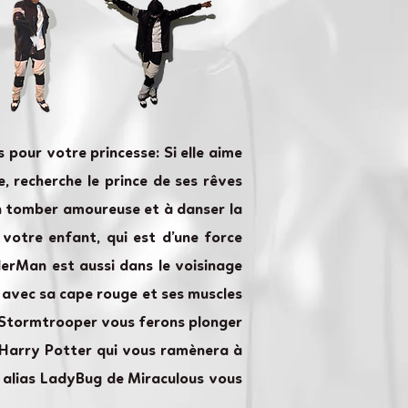
 pour votre princesse: Si elle aime
e, recherche le prince de ses rêves
 en tomber amoureuse et à danser la
 votre enfant, qui est d’une force
derMan est aussi dans le voisinage
e avec sa cape rouge et ses muscles
le Stormtrooper vous ferons plonger
s Harry Potter qui vous ramènera à
e alias LadyBug de Miraculous vous