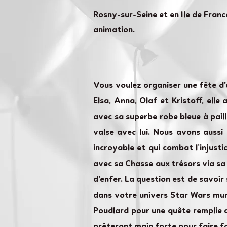
Rosny-sur-Seine et en Ile de Franc
animation.
Vous voulez organiser une fête d'a
Elsa, Anna, Olaf et Kristoff, elle
avec sa superbe robe bleue à paill
valse avec lui. Nous avons aussi
incroyable et qui combat l’injust
avec sa Chasse aux trésors via sa 
d'enfer. La question est de savoir
dans votre univers Star Wars mun
Poudlard pour une quête remplie 
prêteront main forte pour faire f