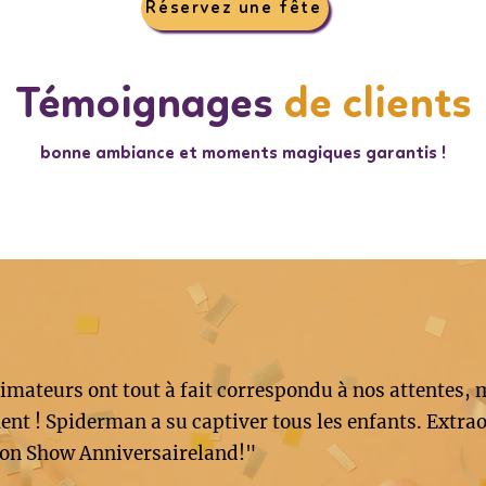
Réservez une fête
Témoignages
de clients
bonne ambiance et moments magiques garantis !
imateurs ont tout à fait correspondu à nos attentes, 
nt ! Spiderman a su captiver tous les enfants. Extrao
on Show Anniversaireland!"