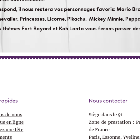
espond, il nous restera vos personnages favoris: Mario Bros
hevalier, Princesses, Licorne, Pikachu, Mickey Minnie, Pepp
nos thèmes Fort Boyard et Koh Lanta vous ferons passer de
rapides
Nous contacter
os de nous
Siège dans le 91
ue en ligne
Zone de prestation : Pa
ez une fête
de France
ments
Paris, Essonne, Yveline