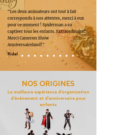
"Les deux animateurs ont tout à fait
correspondu à nos attentes, merci à eux
pour ce moment ! Spiderman a su
captiver tous les enfants. Extraordinaire!
Merci Cameron Show
Anniversaireland!"
Ridel
NOS ORIGINES
La meilleure expérience d'organisation
d'événement et d'anniversaire pour
enfants