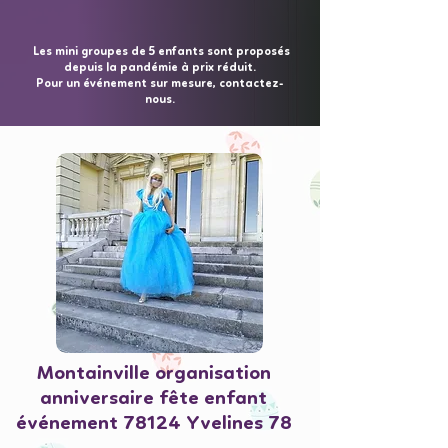
Les mini groupes de 5 enfants sont proposés
depuis la pandémie à prix réduit.
Pour un événement sur mesure, contactez-
nous.
Montainville organisation
anniversaire fête enfant
événement 78124 Yvelines 78