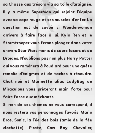
sa Chasse aux trésors via sa toile d'araignée.
Il y a même SuperMan qui rejoint l'équipe
avec sa cape rouge et ses muscles d'enfer. La
question est de savoir si Wonderwoman
arrivera à faire face à lui. Kylo Ren et le
Stormtrooper vous ferons plonger dans votre
univers Star Wars munis de sabre lasers et de
Droïdes. N'oublions pas non plus Harry Potter
qui vous ramènera à Poudlard pour une quête
remplie d’énigmes et de taches à résoudre.
Chat noir et Marinette alias LadyBug de
Miraculous vous prêteront main forte pour
faire fasse aux méchants.
Si rien de ces thèmes ne vous correspond, il
nous restera vos personnages favoris: Mario
Bros, Sonic, la Fée des bois (amie de la fée
clochette), Pirate, Cow Boy, Chevalier,