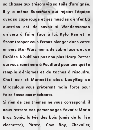
sa Chasse aux trésors via sa toile d'araignée.
Il y a même SuperMan qui rejoint l'équipe
avec sa cape rouge et ses muscles d'enfer. La
question est de savoir si Wonderwoman
arrivera à faire face à lui. Kylo Ren et le
Stormtrooper vous ferons plonger dans votre
univers Star Wars munis de sabre lasers et de
Droïdes. N'oublions pas non plus Harry Potter
qui vous ramènera à Poudlard pour une quête
remplie d’énigmes et de taches à résoudre.
Chat noir et Marinette alias LadyBug de
Miraculous vous prêteront main forte pour
faire fasse aux méchants.
Si rien de ces thèmes ne vous correspond, il
nous restera vos personnages favoris: Mario
Bros, Sonic, la Fée des bois (amie de la fée
clochette), Pirate, Cow Boy, Chevalier,