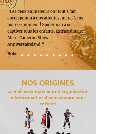
"Les deux animateurs ont tout à fait
correspondu à nos attentes, merci à eux
pour ce moment ! Spiderman a su
captiver tous les enfants. Extraordinaire!
Merci Cameron Show
Anniversaireland!"
Ridel
NOS ORIGINES
La meilleure expérience d'organisation
d'événement et d'anniversaire pour
enfants