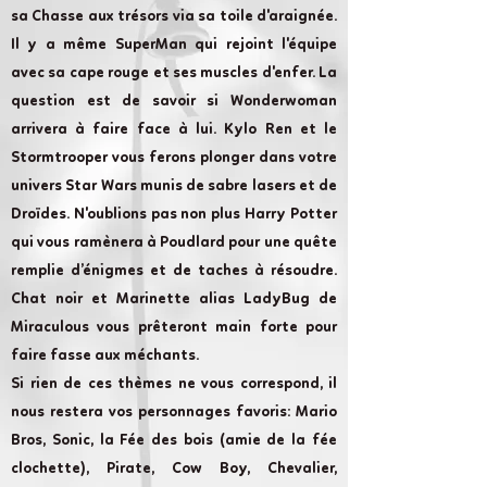
sa Chasse aux trésors via sa toile d'araignée.
Il y a même SuperMan qui rejoint l'équipe
avec sa cape rouge et ses muscles d'enfer. La
question est de savoir si Wonderwoman
arrivera à faire face à lui. Kylo Ren et le
Stormtrooper vous ferons plonger dans votre
univers Star Wars munis de sabre lasers et de
Droïdes. N'oublions pas non plus Harry Potter
qui vous ramènera à Poudlard pour une quête
remplie d’énigmes et de taches à résoudre.
Chat noir et Marinette alias LadyBug de
Miraculous vous prêteront main forte pour
faire fasse aux méchants.
Si rien de ces thèmes ne vous correspond, il
nous restera vos personnages favoris: Mario
Bros, Sonic, la Fée des bois (amie de la fée
clochette), Pirate, Cow Boy, Chevalier,