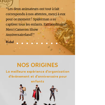
"Les deux animateurs ont tout à fait
correspondu à nos attentes, merci à eux
pour ce moment ! Spiderman a su
captiver tous les enfants. Extraordinaire!
Merci Cameron Show
Anniversaireland!"
Ridel
NOS ORIGINES
La meilleure expérience d'organisation
d'événement et d'anniversaire pour
enfants