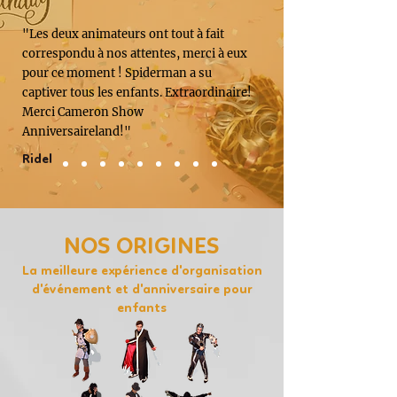
"Les deux animateurs ont tout à fait
correspondu à nos attentes, merci à eux
pour ce moment ! Spiderman a su
captiver tous les enfants. Extraordinaire!
Merci Cameron Show
Anniversaireland!"
Ridel
NOS ORIGINES
La meilleure expérience d'organisation
d'événement et d'anniversaire pour
enfants