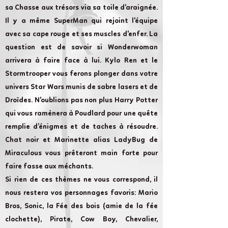
sa Chasse aux trésors via sa toile d'araignée.
Il y a même SuperMan qui rejoint l'équipe
avec sa cape rouge et ses muscles d'enfer. La
question est de savoir si Wonderwoman
arrivera à faire face à lui. Kylo Ren et le
Stormtrooper vous ferons plonger dans votre
univers Star Wars munis de sabre lasers et de
Droïdes. N'oublions pas non plus Harry Potter
qui vous ramènera à Poudlard pour une quête
remplie d’énigmes et de taches à résoudre.
Chat noir et Marinette alias LadyBug de
Miraculous vous prêteront main forte pour
faire fasse aux méchants.
Si rien de ces thèmes ne vous correspond, il
nous restera vos personnages favoris: Mario
Bros, Sonic, la Fée des bois (amie de la fée
clochette), Pirate, Cow Boy, Chevalier,