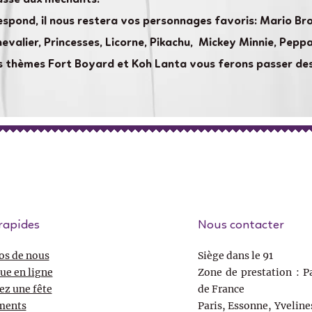
espond, il nous restera vos personnages favoris: Mario Bros
hevalier, Princesses, Licorne, Pikachu, Mickey Minnie, Pepp
nos thèmes Fort Boyard et Koh Lanta vous ferons passer de
rapides
Nous contacter
os de nous
Siège dans le 91
ue en ligne
Zone de prestation : Pa
ez une fête
de France
ments
Paris, Essonne, Yveline