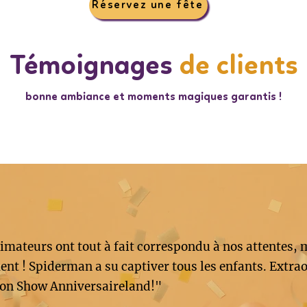
Réservez une fête
Témoignages
de clients
bonne ambiance et moments magiques garantis !
imateurs ont tout à fait correspondu à nos attentes, 
nt ! Spiderman a su captiver tous les enfants. Extrao
on Show Anniversaireland!"