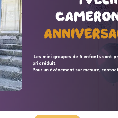
Cameron
Cameron
Anniversa
Anniversa
Les mini groupes de 5 enfants sont p
prix réduit.
Pour un événement sur mesure, contac