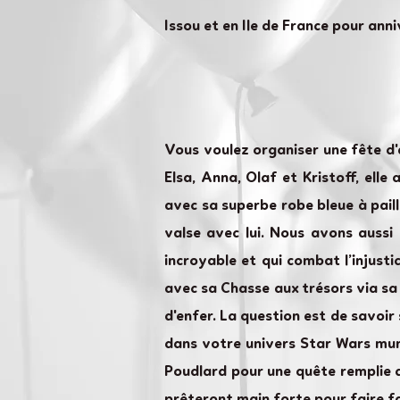
Issou et en Ile de France pour anni
Vous voulez organiser une fête d'a
Elsa, Anna, Olaf et Kristoff, elle
avec sa superbe robe bleue à paill
valse avec lui. Nous avons aussi
incroyable et qui combat l’injust
avec sa Chasse aux trésors via sa 
d'enfer. La question est de savoir
dans votre univers Star Wars mun
Poudlard pour une quête remplie 
prêteront main forte pour faire f