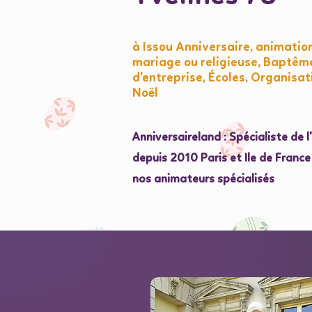
à Issou Anniversaire, animatio
mariage ou religieuse, Baptêm
d'entreprise, Écoles, Organisat
Noël
Anniversaireland : Spécialiste de 
depuis 2010 Paris et Ile de Franc
nos animateurs spécialisés