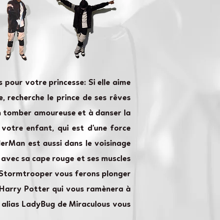
 pour votre princesse: Si elle aime
e, recherche le prince de ses rêves
 en tomber amoureuse et à danser la
 votre enfant, qui est d’une force
derMan est aussi dans le voisinage
e avec sa cape rouge et ses muscles
le Stormtrooper vous ferons plonger
s Harry Potter qui vous ramènera à
e alias LadyBug de Miraculous vous