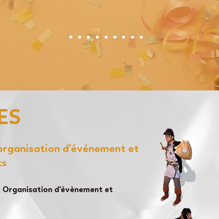
ES
'organisation d'événement et
ts
 Organisation d'évènement et