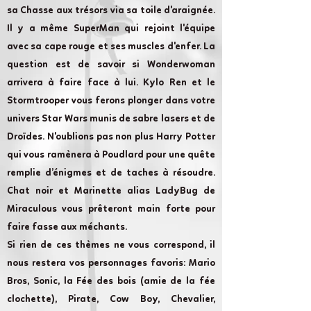
sa Chasse aux trésors via sa toile d'araignée.
Il y a même SuperMan qui rejoint l'équipe
avec sa cape rouge et ses muscles d'enfer. La
question est de savoir si Wonderwoman
arrivera à faire face à lui. Kylo Ren et le
Stormtrooper vous ferons plonger dans votre
univers Star Wars munis de sabre lasers et de
Droïdes. N'oublions pas non plus Harry Potter
qui vous ramènera à Poudlard pour une quête
remplie d’énigmes et de taches à résoudre.
Chat noir et Marinette alias LadyBug de
Miraculous vous prêteront main forte pour
faire fasse aux méchants.
Si rien de ces thèmes ne vous correspond, il
nous restera vos personnages favoris: Mario
Bros, Sonic, la Fée des bois (amie de la fée
clochette), Pirate, Cow Boy, Chevalier,