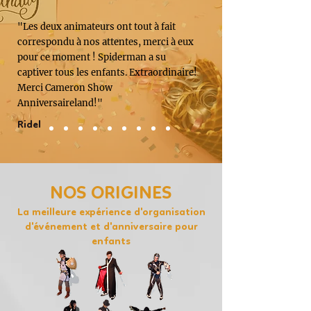
"Les deux animateurs ont tout à fait
correspondu à nos attentes, merci à eux
pour ce moment ! Spiderman a su
captiver tous les enfants. Extraordinaire!
Merci Cameron Show
Anniversaireland!"
Ridel
NOS ORIGINES
La meilleure expérience d'organisation
d'événement et d'anniversaire pour
enfants