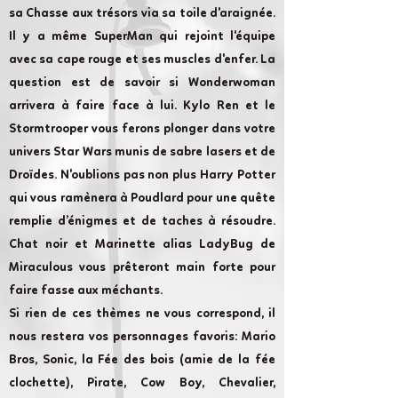
sa Chasse aux trésors via sa toile d'araignée.
Il y a même SuperMan qui rejoint l'équipe
avec sa cape rouge et ses muscles d'enfer. La
question est de savoir si Wonderwoman
arrivera à faire face à lui. Kylo Ren et le
Stormtrooper vous ferons plonger dans votre
univers Star Wars munis de sabre lasers et de
Droïdes. N'oublions pas non plus Harry Potter
qui vous ramènera à Poudlard pour une quête
remplie d’énigmes et de taches à résoudre.
Chat noir et Marinette alias LadyBug de
Miraculous vous prêteront main forte pour
faire fasse aux méchants.
Si rien de ces thèmes ne vous correspond, il
nous restera vos personnages favoris: Mario
Bros, Sonic, la Fée des bois (amie de la fée
clochette), Pirate, Cow Boy, Chevalier,