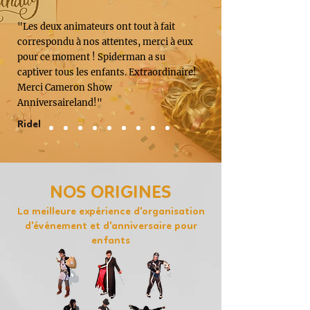
"Les deux animateurs ont tout à fait
correspondu à nos attentes, merci à eux
pour ce moment ! Spiderman a su
captiver tous les enfants. Extraordinaire!
Merci Cameron Show
Anniversaireland!"
Ridel
NOS ORIGINES
La meilleure expérience d'organisation
d'événement et d'anniversaire pour
enfants