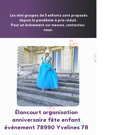
Les mini groupes de 5 enfants sont proposés
depuis la pandémie à prix réduit.
Pour un événement sur mesure, contactez-
nous.
Élancourt organisation
anniversaire fête enfant
événement 78990 Yvelines 78