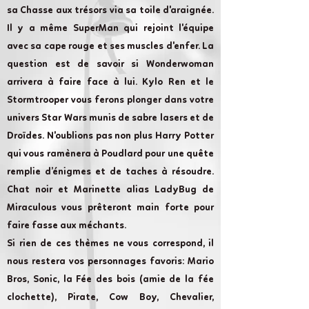
sa Chasse aux trésors via sa toile d'araignée.
Il y a même SuperMan qui rejoint l'équipe
avec sa cape rouge et ses muscles d'enfer. La
question est de savoir si Wonderwoman
arrivera à faire face à lui. Kylo Ren et le
Stormtrooper vous ferons plonger dans votre
univers Star Wars munis de sabre lasers et de
Droïdes. N'oublions pas non plus Harry Potter
qui vous ramènera à Poudlard pour une quête
remplie d’énigmes et de taches à résoudre.
Chat noir et Marinette alias LadyBug de
Miraculous vous prêteront main forte pour
faire fasse aux méchants.
Si rien de ces thèmes ne vous correspond, il
nous restera vos personnages favoris: Mario
Bros, Sonic, la Fée des bois (amie de la fée
clochette), Pirate, Cow Boy, Chevalier,