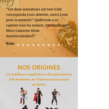
"Les deux animateurs ont tout à fait
correspondu à nos attentes, merci à eux
pour ce moment ! Spiderman a su
captiver tous les enfants. Extraordinaire!
Merci Cameron Show
Anniversaireland!"
Ridel
NOS ORIGINES
La meilleure expérience d'organisation
d'événement et d'anniversaire pour
enfants