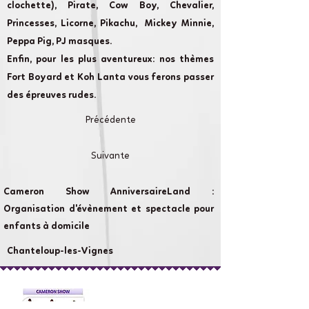
clochette), Pirate, Cow Boy, Chevalier,
Princesses, Licorne, Pikachu, Mickey Minnie,
Peppa Pig, PJ masques.
Enfin, pour les plus aventureux: nos thèmes
Fort Boyard et Koh Lanta vous ferons passer
des épreuves rudes.
Précédente
Suivante
Cameron Show AnniversaireLand :
Organisation d'évènement et spectacle pour
enfants à domicile
Chanteloup-les-Vignes