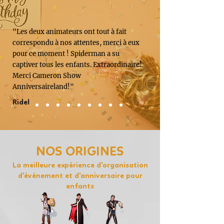
"Les deux animateurs ont tout à fait
correspondu à nos attentes, merci à eux
pour ce moment ! Spiderman a su
captiver tous les enfants. Extraordinaire!
Merci Cameron Show
Anniversaireland!"
Ridel
NOS ORIGINES
La meilleure expérience d'organisation
d'événement et d'anniversaire pour
enfants