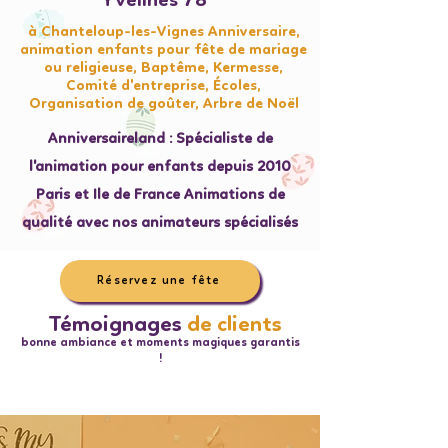
Yvelines 78
à Chanteloup-les-Vignes Anniversaire,
animation enfants pour fête de mariage
ou religieuse, Baptême, Kermesse,
Comité d'entreprise, Écoles,
Organisation de goûter, Arbre de Noël
Anniversaireland : Spécialiste de
l'animation pour enfants depuis 2010
Paris et Ile de France Animations de
qualité avec nos animateurs spécialisés
Réservez une fête
Témoignages
de clients
bonne ambiance et moments magiques garantis
!