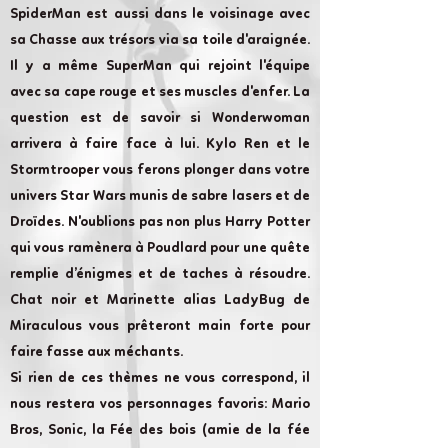
SpiderMan est aussi dans le voisinage avec
sa Chasse aux trésors via sa toile d'araignée.
Il y a même SuperMan qui rejoint l'équipe
avec sa cape rouge et ses muscles d'enfer. La
question est de savoir si Wonderwoman
arrivera à faire face à lui. Kylo Ren et le
Stormtrooper vous ferons plonger dans votre
univers Star Wars munis de sabre lasers et de
Droïdes. N'oublions pas non plus Harry Potter
qui vous ramènera à Poudlard pour une quête
remplie d’énigmes et de taches à résoudre.
Chat noir et Marinette alias LadyBug de
Miraculous vous prêteront main forte pour
faire fasse aux méchants.
Si rien de ces thèmes ne vous correspond, il
nous restera vos personnages favoris: Mario
Bros, Sonic, la Fée des bois (amie de la fée