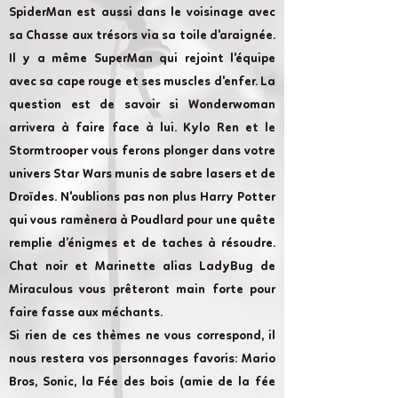
SpiderMan est aussi dans le voisinage avec
sa Chasse aux trésors via sa toile d'araignée.
Il y a même SuperMan qui rejoint l'équipe
avec sa cape rouge et ses muscles d'enfer. La
question est de savoir si Wonderwoman
arrivera à faire face à lui. Kylo Ren et le
Stormtrooper vous ferons plonger dans votre
univers Star Wars munis de sabre lasers et de
Droïdes. N'oublions pas non plus Harry Potter
qui vous ramènera à Poudlard pour une quête
remplie d’énigmes et de taches à résoudre.
Chat noir et Marinette alias LadyBug de
Miraculous vous prêteront main forte pour
faire fasse aux méchants.
Si rien de ces thèmes ne vous correspond, il
nous restera vos personnages favoris: Mario
Bros, Sonic, la Fée des bois (amie de la fée