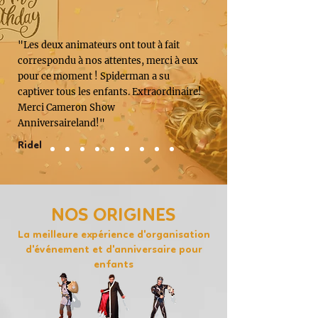
"Les deux animateurs ont tout à fait
correspondu à nos attentes, merci à eux
pour ce moment ! Spiderman a su
captiver tous les enfants. Extraordinaire!
Merci Cameron Show
Anniversaireland!"
Ridel
NOS ORIGINES
La meilleure expérience d'organisation
d'événement et d'anniversaire pour
enfants