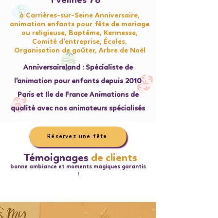
Yvelines 78
à Carrières-sur-Seine Anniversaire,
animation enfants pour fête de mariage
ou religieuse, Baptême, Kermesse,
Comité d'entreprise, Écoles,
Organisation de goûter, Arbre de Noël
Anniversaireland : Spécialiste de
l'animation pour enfants depuis 2010
Paris et Ile de France Animations de
qualité avec nos animateurs spécialisés
Réservez une fête
Témoignages
de clients
bonne ambiance et moments magiques garantis
!