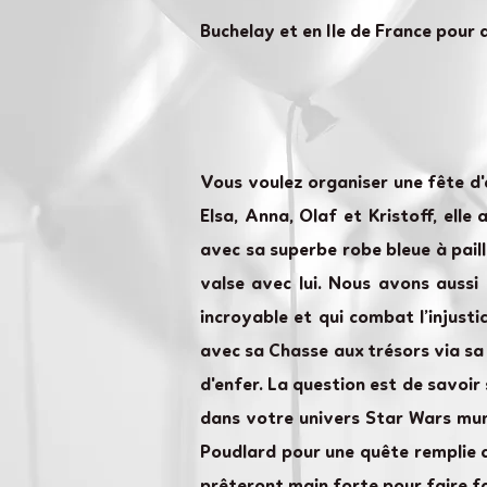
Buchelay et en Ile de France pour 
Vous voulez organiser une fête d'a
Elsa, Anna, Olaf et Kristoff, elle
avec sa superbe robe bleue à paill
valse avec lui. Nous avons aussi
incroyable et qui combat l’injust
avec sa Chasse aux trésors via sa 
d'enfer. La question est de savoir
dans votre univers Star Wars mun
Poudlard pour une quête remplie 
prêteront main forte pour faire f