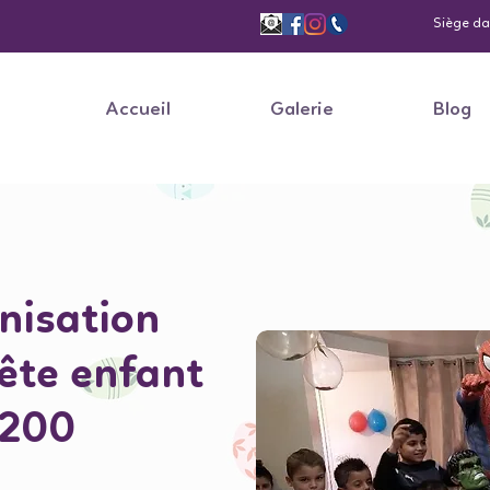
Siège dan
Accueil
Galerie
Blog
nisation
fête enfant
8200