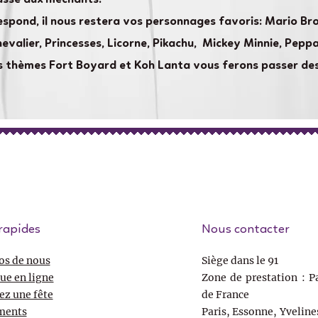
espond, il nous restera vos personnages favoris: Mario Bros
hevalier, Princesses, Licorne, Pikachu, Mickey Minnie, Pepp
nos thèmes Fort Boyard et Koh Lanta vous ferons passer de
rapides
Nous contacter
os de nous
Siège dans le 91
ue en ligne
Zone de prestation : Pa
ez une fête
de France
ments
Paris, Essonne, Yveline