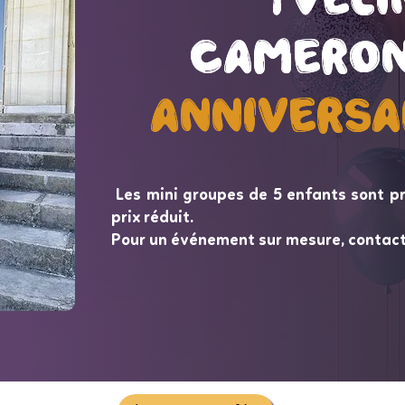
Cameron
Cameron
Anniversa
Anniversa
Les mini groupes de 5 enfants sont p
prix réduit.
Pour un événement sur mesure, contac