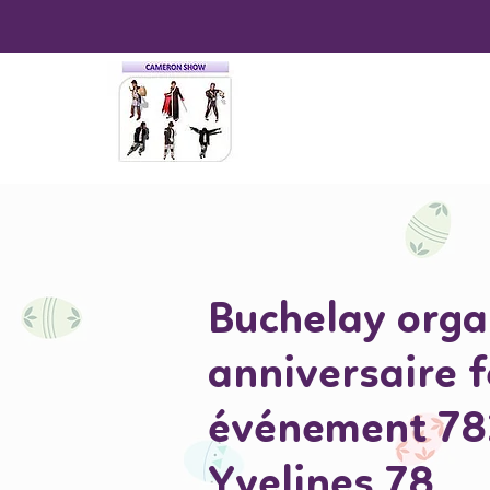
Buchelay orga
anniversaire 
événement 7
Yvelines 78