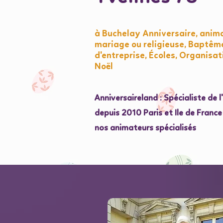
à Buchelay Anniversaire, anim
mariage ou religieuse, Baptêm
d'entreprise, Écoles, Organisat
Noël
Anniversaireland : Spécialiste de 
depuis 2010 Paris et Ile de Franc
nos animateurs spécialisés