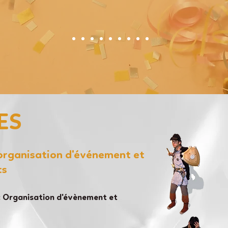
ES
'organisation d'événement et
ts
 Organisation d'évènement et