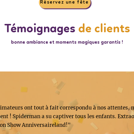
Réservez une fête
Témoignages
de clients
bonne ambiance et moments magiques garantis !
imateurs ont tout à fait correspondu à nos attentes, 
nt ! Spiderman a su captiver tous les enfants. Extrao
on Show Anniversaireland!"