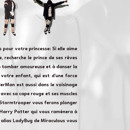
 pour votre princesse: Si elle aime
e, recherche le prince de ses rêves
 en tomber amoureuse et à danser la
 votre enfant, qui est d’une force
derMan est aussi dans le voisinage
e avec sa cape rouge et ses muscles
le Stormtrooper vous ferons plonger
s Harry Potter qui vous ramènera à
e alias LadyBug de Miraculous vous