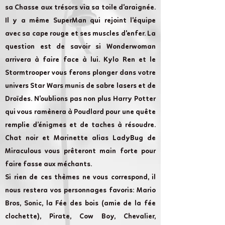
sa Chasse aux trésors via sa toile d'araignée.
Il y a même SuperMan qui rejoint l'équipe
avec sa cape rouge et ses muscles d'enfer. La
question est de savoir si Wonderwoman
arrivera à faire face à lui. Kylo Ren et le
Stormtrooper vous ferons plonger dans votre
univers Star Wars munis de sabre lasers et de
Droïdes. N'oublions pas non plus Harry Potter
qui vous ramènera à Poudlard pour une quête
remplie d’énigmes et de taches à résoudre.
Chat noir et Marinette alias LadyBug de
Miraculous vous prêteront main forte pour
faire fasse aux méchants.
Si rien de ces thèmes ne vous correspond, il
nous restera vos personnages favoris: Mario
Bros, Sonic, la Fée des bois (amie de la fée
clochette), Pirate, Cow Boy, Chevalier,