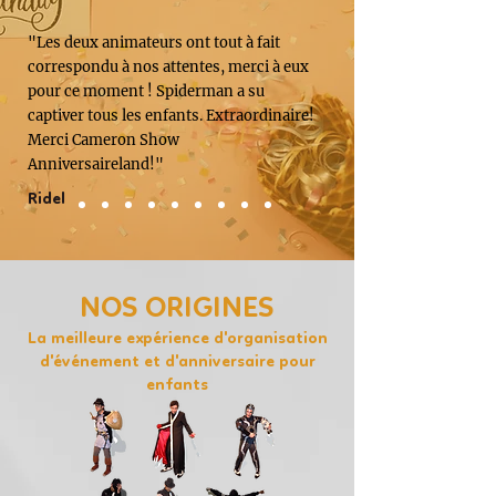
"Les deux animateurs ont tout à fait
correspondu à nos attentes, merci à eux
pour ce moment ! Spiderman a su
captiver tous les enfants. Extraordinaire!
Merci Cameron Show
Anniversaireland!"
Ridel
NOS ORIGINES
La meilleure expérience d'organisation
d'événement et d'anniversaire pour
enfants