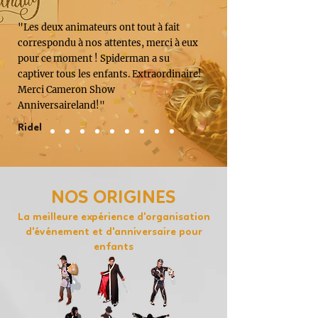
"Les deux animateurs ont tout à fait
correspondu à nos attentes, merci à eux
pour ce moment ! Spiderman a su
captiver tous les enfants. Extraordinaire!
Merci Cameron Show
Anniversaireland!"
Ridel
NOS ORIGINES
La meilleure expérience d'organisation
d'événement et d'anniversaire pour
enfants