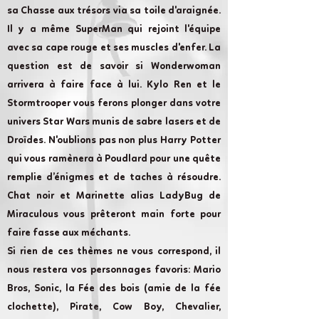
sa Chasse aux trésors via sa toile d'araignée.
Il y a même SuperMan qui rejoint l'équipe
avec sa cape rouge et ses muscles d'enfer. La
question est de savoir si Wonderwoman
arrivera à faire face à lui. Kylo Ren et le
Stormtrooper vous ferons plonger dans votre
univers Star Wars munis de sabre lasers et de
Droïdes. N'oublions pas non plus Harry Potter
qui vous ramènera à Poudlard pour une quête
remplie d’énigmes et de taches à résoudre.
Chat noir et Marinette alias LadyBug de
Miraculous vous prêteront main forte pour
faire fasse aux méchants.
Si rien de ces thèmes ne vous correspond, il
nous restera vos personnages favoris: Mario
Bros, Sonic, la Fée des bois (amie de la fée
clochette), Pirate, Cow Boy, Chevalier,