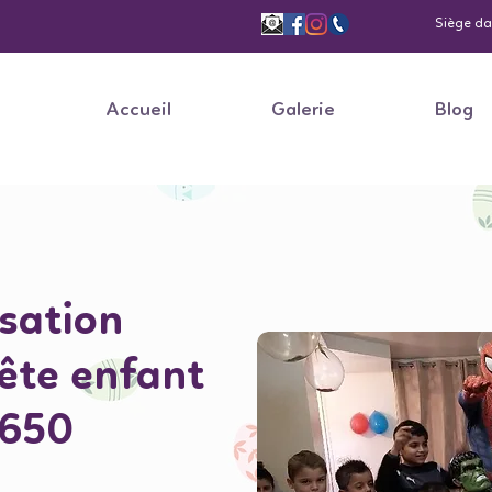
Siège dan
Accueil
Galerie
Blog
sation
fête enfant
8650