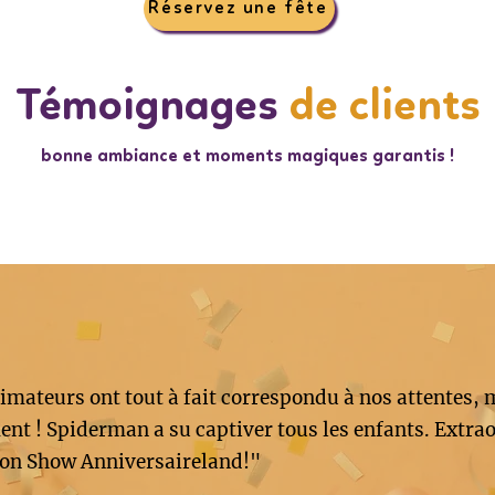
Réservez une fête
Témoignages
de clients
bonne ambiance et moments magiques garantis !
imateurs ont tout à fait correspondu à nos attentes, 
nt ! Spiderman a su captiver tous les enfants. Extrao
on Show Anniversaireland!"