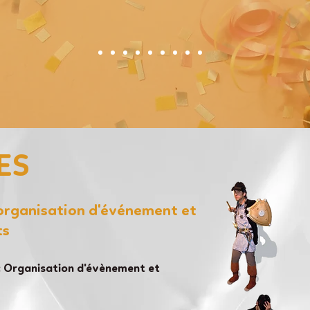
ES
'organisation d'événement et
ts
 Organisation d'évènement et