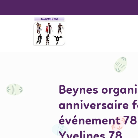
Beynes organi
anniversaire 
événement 7
Yvelines 78