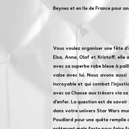
Beynes et en Ile de France pour an
Vous voulez organiser une fête d'a
Elsa, Anna, Olaf et Kristoff, elle
avec sa superbe robe bleue à paill
valse avec lui. Nous avons aussi
incroyable et qui combat l’injust
avec sa Chasse aux trésors via sa 
d'enfer. La question est de savoir
dans votre univers Star Wars mun
Poudlard pour une quête remplie 
prêteront main forte pour faire f