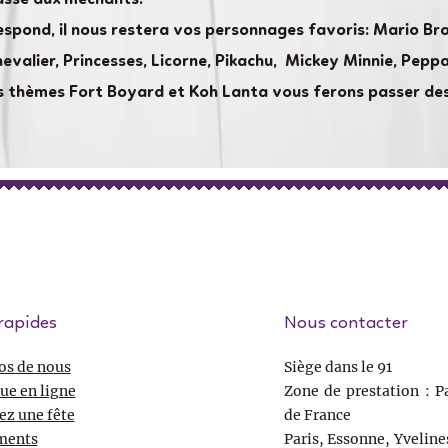
espond, il nous restera vos personnages favoris: Mario Bros
hevalier, Princesses, Licorne, Pikachu, Mickey Minnie, Pepp
nos thèmes Fort Boyard et Koh Lanta vous ferons passer de
rapides
Nous contacter
os de nous
Siège dans le 91
ue en ligne
Zone de prestation : Pa
ez une fête
de France
ments
Paris, Essonne, Yveline