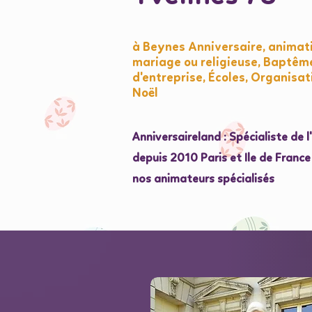
à Beynes Anniversaire, animat
mariage ou religieuse, Baptêm
d'entreprise, Écoles, Organisat
Noël
Anniversaireland : Spécialiste de 
depuis 2010 Paris et Ile de Franc
nos animateurs spécialisés