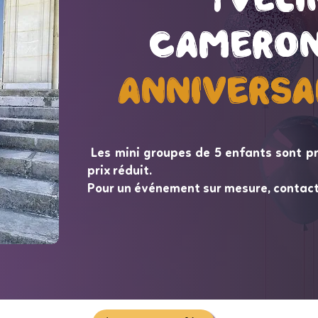
Cameron
Cameron
Anniversa
Anniversa
Les mini groupes de 5 enfants sont p
prix réduit.
Pour un événement sur mesure, contac