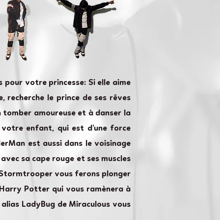
 pour votre princesse: Si elle aime
e, recherche le prince de ses rêves
 en tomber amoureuse et à danser la
 votre enfant, qui est d’une force
derMan est aussi dans le voisinage
e avec sa cape rouge et ses muscles
le Stormtrooper vous ferons plonger
s Harry Potter qui vous ramènera à
e alias LadyBug de Miraculous vous