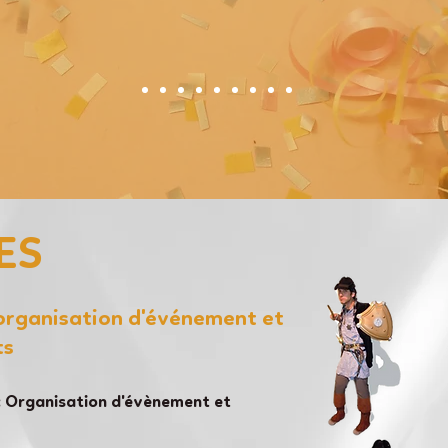
ES
'organisation d'événement et
ts
 Organisation d'évènement et