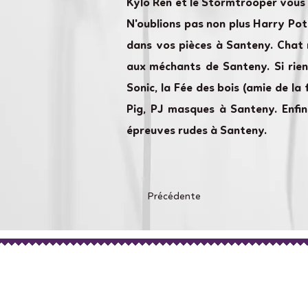
Kylo Ren et le Stormtrooper vous 
N'oublions pas non plus Harry Po
dans vos pièces à Santeny. Chat 
aux méchants de Santeny. Si rien
Sonic, la Fée des bois (amie de la
Pig, PJ masques à Santeny. Enfi
épreuves rudes à Santeny.
Précédente