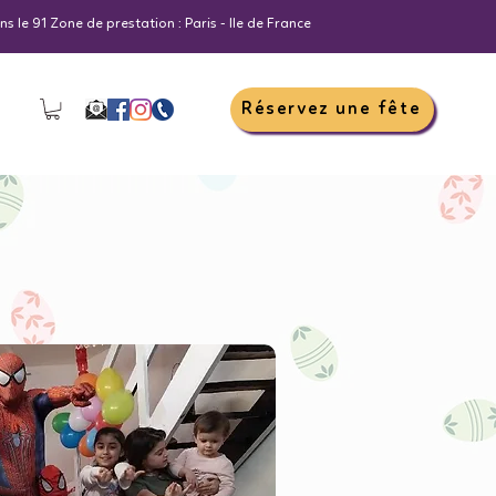
s le 91 Zone de prestation : Paris - Ile de France
Réservez une fête