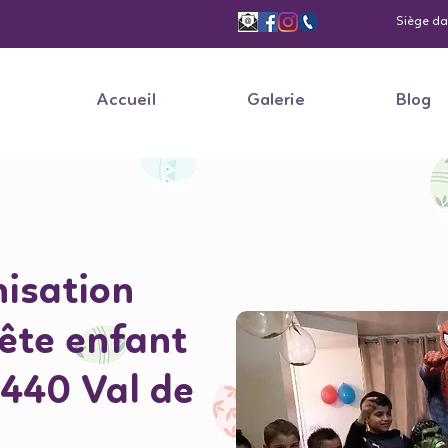
Siège dan
Accueil
Galerie
Blog
isation
fête enfant
440 Val de