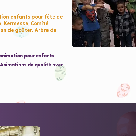
ion enfants pour fête de
e, Kermesse, Comité
ion de goûter, Arbre de
l'animation pour enfants
e Animations de qualité avec