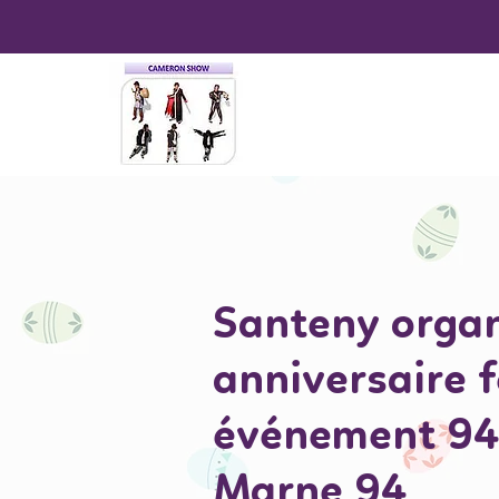
Santeny organ
anniversaire 
événement 94
Marne 94