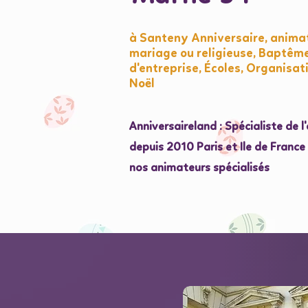
à Santeny Anniversaire, animat
mariage ou religieuse, Baptêm
d'entreprise, Écoles, Organisat
Noël
Anniversaireland : Spécialiste de 
depuis 2010 Paris et Ile de Franc
nos animateurs spécialisés