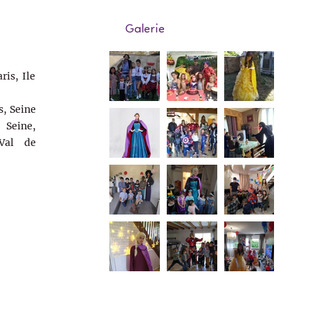
Galerie
ris, Ile
s, Seine
Seine,
Val de