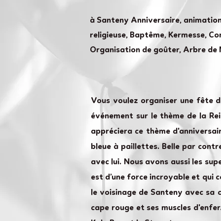
à Santeny Anniversaire, animatio
religieuse, Baptême, Kermesse, Com
Organisation de goûter, Arbre de 
Vous voulez organiser une fête d
événement sur le thème de la Rein
appréciera ce thème d'anniversair
bleue à paillettes. Belle par cont
avec lui. Nous avons aussi les su
est d’une force incroyable et qui 
le voisinage de Santeny avec sa c
cape rouge et ses muscles d'enfer