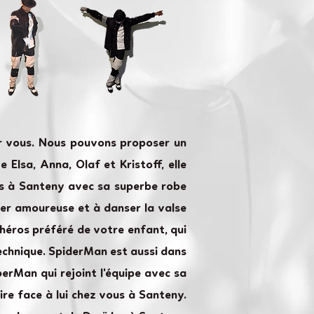
ur vous. Nous pouvons proposer un
Elsa, Anna, Olaf et Kristoff, elle
ves à Santeny avec sa superbe robe
mber amoureuse et à danser la valse
héros préféré de votre enfant, qui
technique. SpiderMan est aussi dans
erMan qui rejoint l'équipe avec sa
re face à lui chez vous à Santeny.