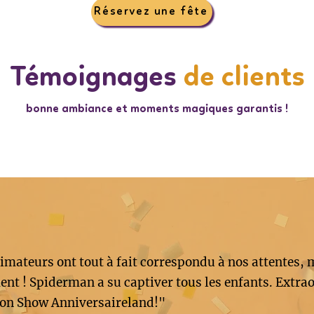
Réservez une fête
Témoignages
de clients
bonne ambiance et moments magiques garantis !
imateurs ont tout à fait correspondu à nos attentes, 
nt ! Spiderman a su captiver tous les enfants. Extrao
on Show Anniversaireland!"