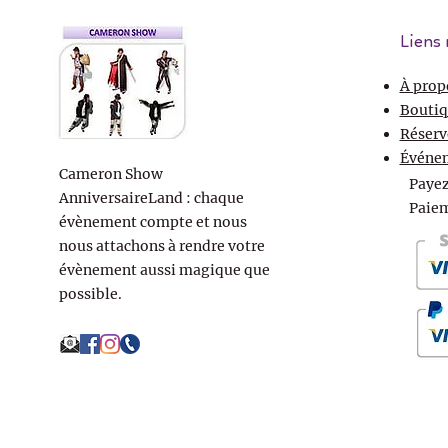
Liens 
À prop
Boutiq
Réserv
Événe
Cameron Show
Payez
AnniversaireLand : chaque
Paiem
évènement compte et nous
nous attachons à rendre votre
évènement aussi magique que
possible.