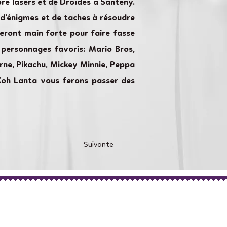
re lasers et de Droïdes à Santeny.
 d’énigmes et de taches à résoudre
eront main forte pour faire fasse
 personnages favoris: Mario Bros,
corne, Pikachu, Mickey Minnie, Peppa
 Koh Lanta vous ferons passer des
Suivante