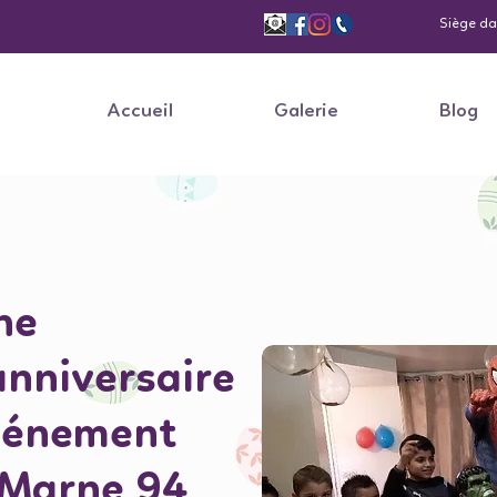
Siège dan
Accueil
Galerie
Blog
ne
anniversaire
événement
 Marne 94