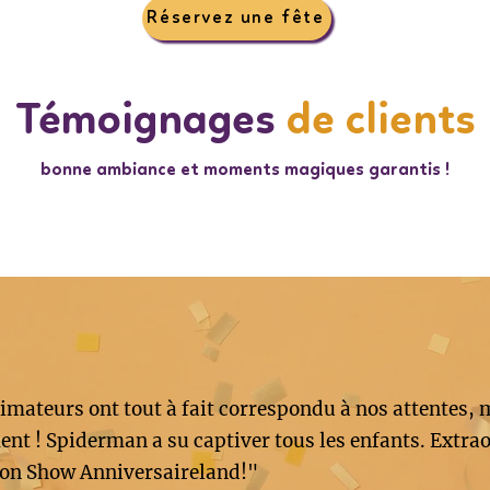
Réservez une fête
Témoignages
de clients
bonne ambiance et moments magiques garantis !
imateurs ont tout à fait correspondu à nos attentes, 
nt ! Spiderman a su captiver tous les enfants. Extrao
on Show Anniversaireland!"