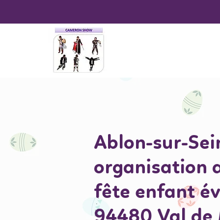
Ablon-sur-Sei
organisation 
fête enfant 
94480 Val de