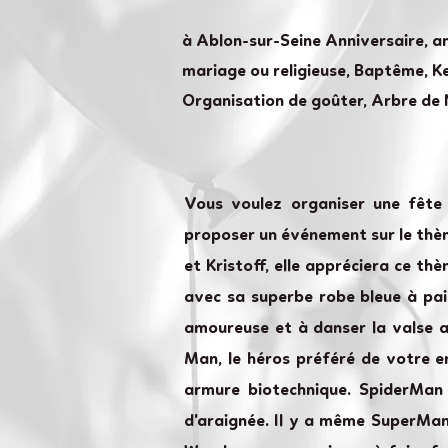
à Ablon-sur-Seine Anniversaire, a
mariage ou religieuse, Baptême, Ke
Organisation de goûter, Arbre de 
Vous voulez organiser une fête 
proposer un événement sur le thème
et Kristoff, elle appréciera ce th
avec sa superbe robe bleue à pail
amoureuse et à danser la valse a
Man, le héros préféré de votre en
armure biotechnique. SpiderMan 
d'araignée. Il y a même SuperMan 