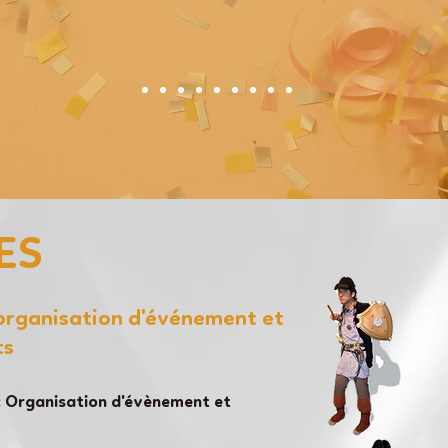
ES
'organisation d'événement et
ts
 Organisation d'évènement et