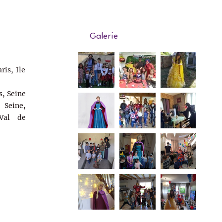
Galerie
ris, Ile
s, Seine
Seine,
Val de