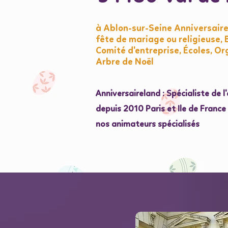
à Ablon-sur-Seine Anniversaire
fête de mariage ou religieuse,
Comité d'entreprise, Écoles, Or
Arbre de Noël
Anniversaireland : Spécialiste de 
depuis 2010 Paris et Ile de Franc
nos animateurs spécialisés