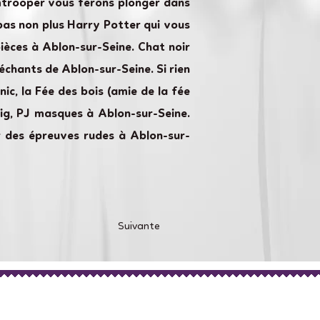
mtrooper vous ferons plonger dans
pas non plus Harry Potter qui vous
èces à Ablon-sur-Seine. Chat noir
chants de Ablon-sur-Seine. Si rien
c, la Fée des bois (amie de la fée
Pig, PJ masques à Ablon-sur-Seine.
r des épreuves rudes à Ablon-sur-
Suivante