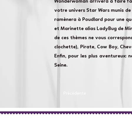
Wonderwoman arrivera à faire fac
votre univers Star Wars munis de 
ramènera à Poudlard pour une quê
et Marinette alias LadyBug de Mir
de ces thèmes ne vous correspond,
clochette), Pirate, Cow Boy, Chev
Enfin, pour les plus aventureux:
Seine.
Précédente