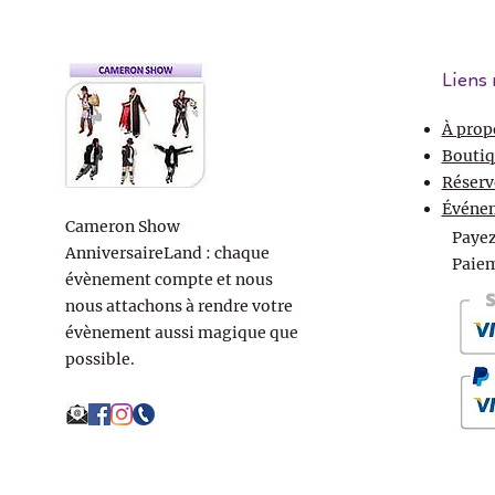
Liens 
À prop
Boutiq
Réserv
Événe
Cameron Show
Payez
AnniversaireLand : chaque
Paiem
évènement compte et nous
nous attachons à rendre votre
évènement aussi magique que
possible.