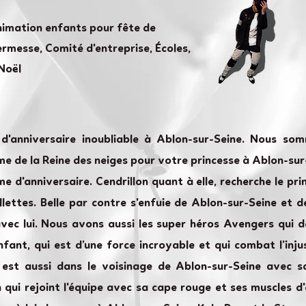
nimation enfants pour fête de
rmesse, Comité d'entreprise, Écoles,
Noël
d'anniversaire inoubliable à Ablon-sur-Seine. Nous s
 de la Reine des neiges pour votre princesse à Ablon-sur-S
ème d'anniversaire. Cendrillon quant à elle, recherche le p
lettes. Belle par contre s'enfuie de Ablon-sur-Seine et d
vec lui. Nous avons aussi les super héros Avengers qui d
fant, qui est d’une force incroyable et qui combat l’inju
est aussi dans le voisinage de Ablon-sur-Seine avec sa
qui rejoint l'équipe avec sa cape rouge et ses muscles d'e