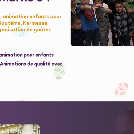
, animation enfants pour
 Baptême, Kermesse,
ganisation de goûter,
l'animation pour enfants
e Animations de qualité avec