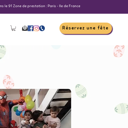
s le 91 Zone de prestation : Paris - Ile de France
Réservez une fête