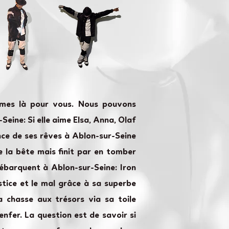
ommes là pour vous. Nous pouvons
eine: Si elle aime Elsa, Anna, Olaf
rince de ses rêves à Ablon-sur-Seine
e la bête mais finit par en tomber
ébarquent à Ablon-sur-Seine: Iron
stice et le mal grâce à sa superbe
 chasse aux trésors via sa toile
nfer. La question est de savoir si