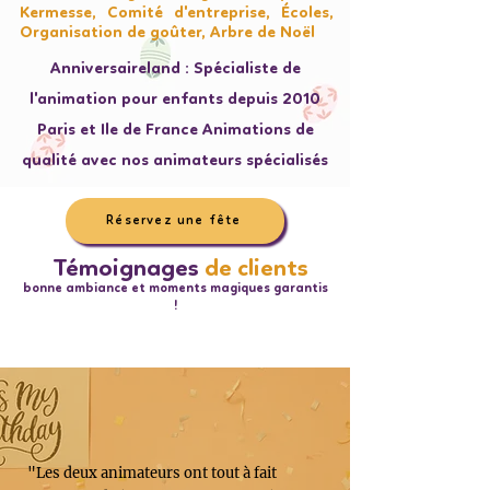
Kermesse, Comité d'entreprise, Écoles,
Organisation de goûter, Arbre de Noël
Anniversaireland : Spécialiste de
l'animation pour enfants depuis 2010
Paris et Ile de France Animations de
qualité avec nos animateurs spécialisés
Réservez une fête
Témoignages
de clients
bonne ambiance et moments magiques garantis
!
"Les deux animateurs ont tout à fait