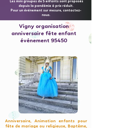
Les mini groupes de 5 enfants sont proposés
depuis la pandémie à prix réduit.
Pour un événement sur mesure, contactez-
nous.
Vigny organisation
anniversaire fête enfant
événement 95450
Anniversaire, Animation enfants pour
fête de mariage ou religieuse, Baptême,