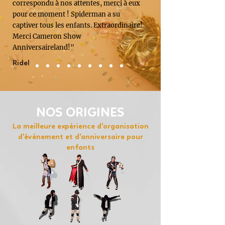
correspondu à nos attentes, merci à eux
pour ce moment ! Spiderman a su
captiver tous les enfants. Extraordinaire!
Merci Cameron Show
Anniversaireland!"
Ridel
NOS ORIGINES
La meilleure expérience d'organisation
d'événement et d'anniversaire pour
enfants