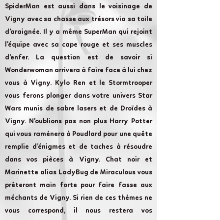
SpiderMan est aussi dans le voisinage de
Vigny avec sa chasse aux trésors via sa toile
d'araignée. Il y a même SuperMan qui rejoint
l'équipe avec sa cape rouge et ses muscles
d'enfer. La question est de savoir si
Wonderwoman arrivera à faire face à lui chez
vous à Vigny. Kylo Ren et le Stormtrooper
vous ferons plonger dans votre univers Star
Wars munis de sabre lasers et de Droïdes à
Vigny. N'oublions pas non plus Harry Potter
qui vous ramènera à Poudlard pour une quête
remplie d’énigmes et de taches à résoudre
dans vos pièces à Vigny. Chat noir et
Marinette alias LadyBug de Miraculous vous
prêteront main forte pour faire fasse aux
méchants de Vigny. Si rien de ces thèmes ne
vous correspond, il nous restera vos