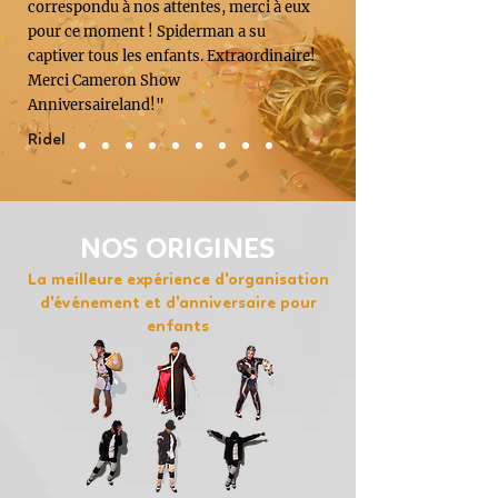
correspondu à nos attentes, merci à eux
pour ce moment ! Spiderman a su
captiver tous les enfants. Extraordinaire!
Merci Cameron Show
Anniversaireland!"
Ridel
NOS ORIGINES
La meilleure expérience d'organisation
d'événement et d'anniversaire pour
enfants