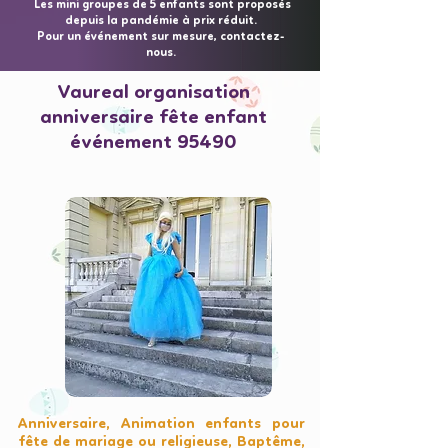
Les mini groupes de 5 enfants sont proposés
depuis la pandémie à prix réduit.
Pour un événement sur mesure, contactez-
nous.
Vaureal organisation
anniversaire fête enfant
événement 95490
Anniversaire, Animation enfants pour
fête de mariage ou religieuse, Baptême,