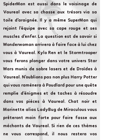
SpiderMan est aussi dans le voisinage de
Vaureal avec sa chasse aux trésors via sa
toile d'araignée. Il y a même SuperMan qui
rejoint l'équipe avec sa cape rouge et ses
muscles d'enfer. La question est de savoir si
Wonderwoman arrivera à faire face à lui chez
vous à Vaureal. Kylo Ren et le Stormtrooper
vous ferons plonger dans votre univers Star
Wars munis de sabre lasers et de Droïdes à
Vaureal. N'oublions pas non plus Harry Potter
qui vous ramènera à Poudlard pour une quête
remplie d’énigmes et de taches à résoudre
dans vos pièces à Vaureal. Chat noir et
Marinette alias LadyBug de Miraculous vous
prêteront main forte pour faire fasse aux
méchants de Vaureal. Si rien de ces thèmes
ne vous correspond, il nous restera vos