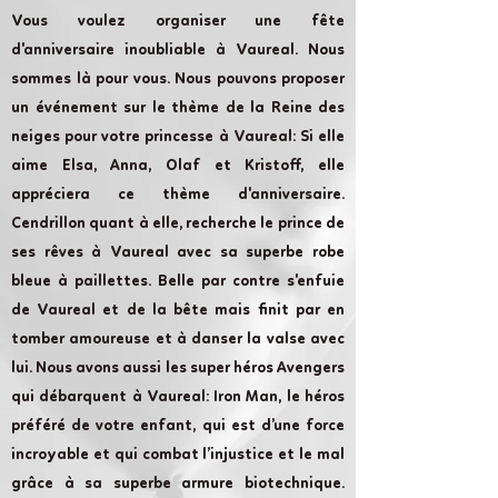
Vous voulez organiser une fête
d'anniversaire inoubliable à Vaureal. Nous
sommes là pour vous. Nous pouvons proposer
un événement sur le thème de la Reine des
neiges pour votre princesse à Vaureal: Si elle
aime Elsa, Anna, Olaf et Kristoff, elle
appréciera ce thème d'anniversaire.
Cendrillon quant à elle, recherche le prince de
ses rêves à Vaureal avec sa superbe robe
bleue à paillettes. Belle par contre s'enfuie
de Vaureal et de la bête mais finit par en
tomber amoureuse et à danser la valse avec
lui. Nous avons aussi les super héros Avengers
qui débarquent à Vaureal: Iron Man, le héros
préféré de votre enfant, qui est d’une force
incroyable et qui combat l’injustice et le mal
grâce à sa superbe armure biotechnique.