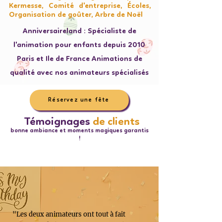
Kermesse, Comité d'entreprise, Écoles,
Organisation de goûter, Arbre de Noël
Anniversaireland : Spécialiste de
l'animation pour enfants depuis 2010
Paris et Ile de France Animations de
qualité avec nos animateurs spécialisés
Réservez une fête
Témoignages
de clients
bonne ambiance et moments magiques garantis
!
"Les deux animateurs ont tout à fait