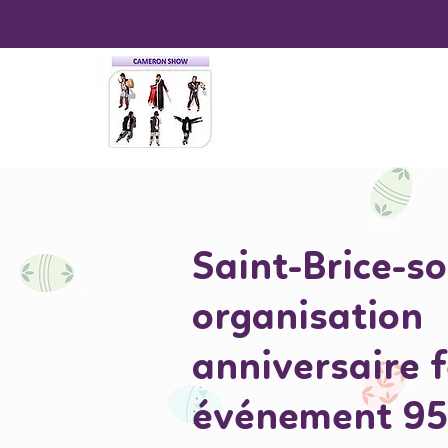
Saint-Brice-s
organisation
anniversaire 
événement 9