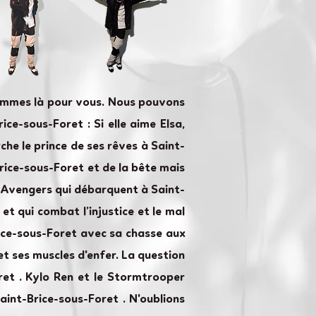
sommes là pour vous. Nous pouvons
ce-sous-Foret : Si elle aime Elsa,
rche le prince de ses rêves à Saint-
Brice-sous-Foret et de la bête mais
s Avengers qui débarquent à Saint-
et qui combat l’injustice et le mal
ice-sous-Foret avec sa chasse aux
et ses muscles d'enfer. La question
ret . Kylo Ren et le Stormtrooper
int-Brice-sous-Foret . N'oublions