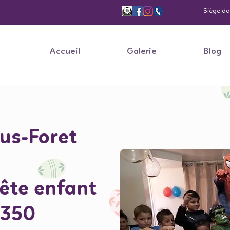
Siège dan
Accueil
Galerie
Blog
ous-Foret
fête enfant
5350