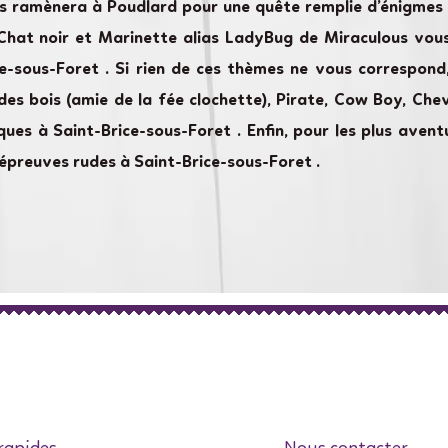
us ramènera à Poudlard pour une quête remplie d’énigmes
 Chat noir et Marinette alias LadyBug de Miraculous vou
e-sous-Foret . Si rien de ces thèmes ne vous correspond
des bois (amie de la fée clochette), Pirate, Cow Boy, Cheva
ues à Saint-Brice-sous-Foret . Enfin, pour les plus aven
épreuves rudes à Saint-Brice-sous-Foret .