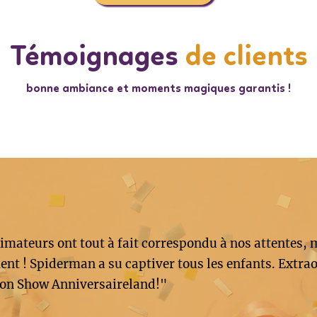
Témoignages
de clients
bonne ambiance et moments magiques garantis !
imateurs ont tout à fait correspondu à nos attentes, 
nt ! Spiderman a su captiver tous les enfants. Extrao
on Show Anniversaireland!"