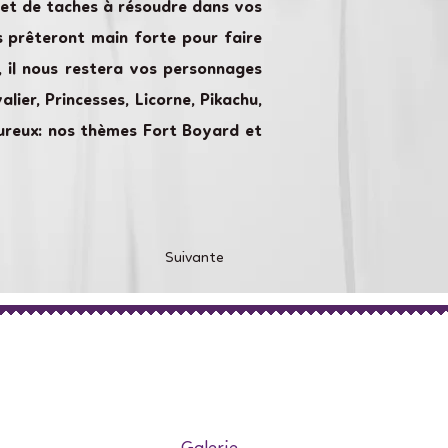
 et de taches à résoudre dans vos
s prêteront main forte pour faire
, il nous restera vos personnages
lier, Princesses, Licorne, Pikachu,
tureux: nos thèmes Fort Boyard et
Suivante