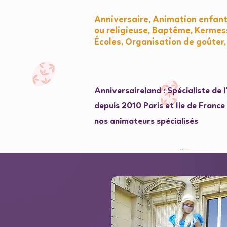
Anniversaire, Animation enfant
ou religieuse, Baptême, Kermess
Écoles, Organisation de goûter,
Anniversaireland : Spécialiste de 
depuis 2010 Paris et Ile de Franc
nos animateurs spécialisés