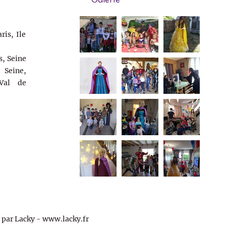
Galerie
ris, Ile
s, Seine
Seine,
Val de
par Lacky -
www.lacky.fr