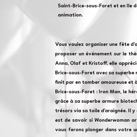
Saint-Brice-sous-Foret et en Ile d
animation.
Vous voulez organiser une fête d'
proposer un événement sur le thèm
Anna, Olaf et Kristoff, elle appréc
Brice-sous-Foret avec sa superbe ro
finit par en tomber amoureuse et à
Brice-sous-Foret : Iron Man, le hér
grâce à sa superbe armure biotech
trésors via sa toile d'araignée. Il
est de savoir si Wonderwoman arri
vous ferons plonger dans votre un