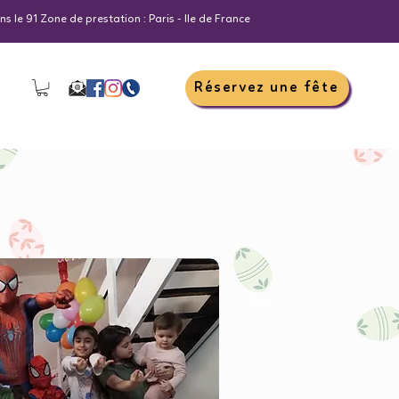
s le 91 Zone de prestation : Paris - Ile de France
Réservez une fête