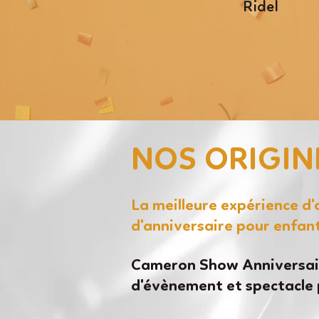
Ridel
NOS ORIGIN
La meilleure expérience d
d'anniversaire pour enfan
Cameron Show Anniversair
d'évènement et spectacle 