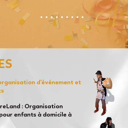
ES
'organisation d'événement et
ts
eLand : Organisation
pour enfants à domicile à