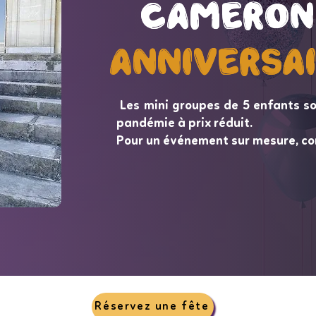
Cameron
Cameron
Anniversa
Anniversa
Les mini groupes de 5 enfants so
pandémie à prix réduit.
Pour un événement sur mesure, co
Réservez une fête