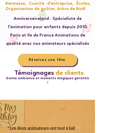
Kermesse, Comité d'entreprise, Écoles,
Organisation de goûter, Arbre de Noël
Anniversaireland : Spécialiste de
l'animation pour enfants depuis 2010
Paris et Ile de France Animations de
qualité avec nos animateurs spécialisés
Réservez une fête
Témoignages
de clients
bonne ambiance et moments magiques garantis
!
"Les deux animateurs ont tout à fait