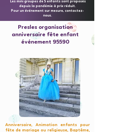
Les mini groupes de 5 enfants sont proposés
depuis la pandémie à prix réduit.
Pour un événement sur mesure, contactez-
nous.
Presles organisation
anniversaire fête enfant
événement 95590
Anniversaire, Animation enfants pour
fête de mariage ou religieuse, Baptême,