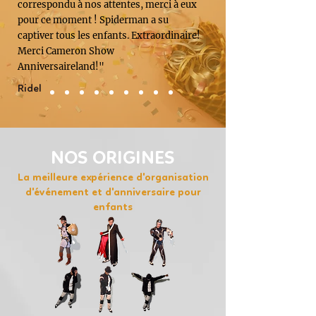
correspondu à nos attentes, merci à eux
pour ce moment ! Spiderman a su
captiver tous les enfants. Extraordinaire!
Merci Cameron Show
Anniversaireland!"
Ridel
NOS ORIGINES
La meilleure expérience d'organisation
d'événement et d'anniversaire pour
enfants