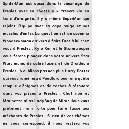
SpiderMan est aussi dans le voisinage de
Presles avec sa chasse aux trésors via sa
toile d'araignée. Il y a même SuperMan qui
rejoint l'équipe avec sa cape rouge et ses
muscles d'enfer. La question est de savoir si
Wonderwoman arrivera à faire face à lui chez
vous à Presles . Kylo Ren et le Stormtrooper
vous ferons plonger dans votre univers Star
Wars munis de sabre lasers et de Droïdes à
Presles . N'oublions pas non plus Harry Potter
qui vous ramènera à Poudlard pour une quête
remplie d’énigmes et de taches à résoudre
dans vos pièces à Presles . Chat noir et
Marinette alias LadyBug de Miraculous vous
prêteront main forte pour faire fasse aux
méchants de Presles . Si rien de ces thèmes
ne vous correspond, il nous restera vos