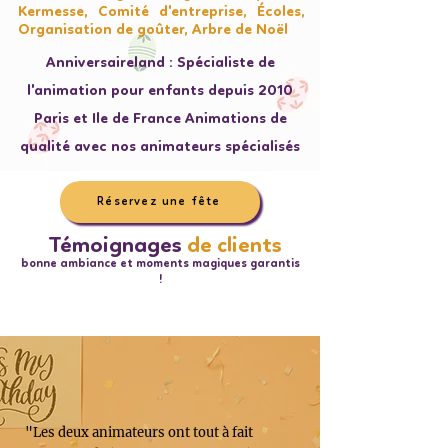
Kermesse, Comité d'entreprise, Écoles,
Organisation de goûter, Arbre de Noël
Anniversaireland : Spécialiste de
l'animation pour enfants depuis 2010
Paris et Ile de France Animations de
qualité avec nos animateurs spécialisés
Réservez une fête
Témoignages
de clients
bonne ambiance et moments magiques garantis
!
"Les deux animateurs ont tout à fait