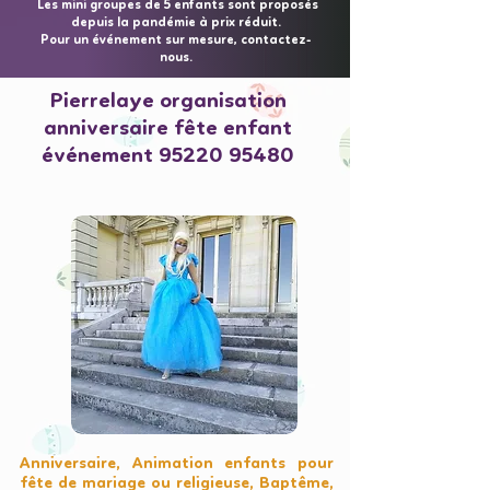
Les mini groupes de 5 enfants sont proposés
depuis la pandémie à prix réduit.
Pour un événement sur mesure, contactez-
nous.
Pierrelaye organisation
anniversaire fête enfant
événement
95220 95480
Anniversaire, Animation enfants pour
fête de mariage ou religieuse, Baptême,