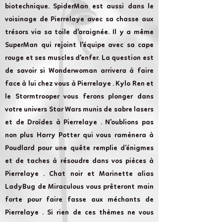
biotechnique. SpiderMan est aussi dans le
voisinage de Pierrelaye avec sa chasse aux
trésors via sa toile d'araignée. Il y a même
SuperMan qui rejoint l'équipe avec sa cape
rouge et ses muscles d'enfer. La question est
de savoir si Wonderwoman arrivera à faire
face à lui chez vous à Pierrelaye . Kylo Ren et
le Stormtrooper vous ferons plonger dans
votre univers Star Wars munis de sabre lasers
et de Droïdes à Pierrelaye . N'oublions pas
non plus Harry Potter qui vous ramènera à
Poudlard pour une quête remplie d’énigmes
et de taches à résoudre dans vos pièces à
Pierrelaye . Chat noir et Marinette alias
LadyBug de Miraculous vous prêteront main
forte pour faire fasse aux méchants de
Pierrelaye . Si rien de ces thèmes ne vous