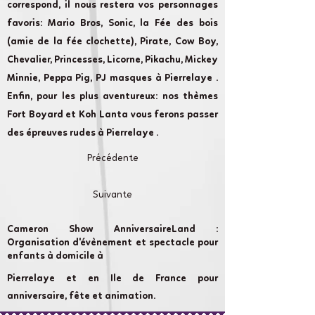
correspond, il nous restera vos personnages
favoris: Mario Bros, Sonic, la Fée des bois
(amie de la fée clochette), Pirate, Cow Boy,
Chevalier, Princesses, Licorne, Pikachu, Mickey
Minnie, Peppa Pig, PJ masques à Pierrelaye .
Enfin, pour les plus aventureux: nos thèmes
Fort Boyard et Koh Lanta vous ferons passer
des épreuves rudes à Pierrelaye .
Précédente
Suivante
Cameron Show AnniversaireLand :
Organisation d'évènement et spectacle pour
enfants à domicile à
Pierrelaye et en Ile de France pour
anniversaire, fête et animation.