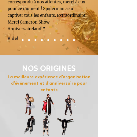
correspondu à nos attentes, merci à eux
pour ce moment ! Spiderman a su
captiver tous les enfants. Extraordinaire!
Merci Cameron Show
Anniversaireland!"
Ridel
NOS ORIGINES
La meilleure expérience d'organisation
d'événement et d'anniversaire pour
enfants