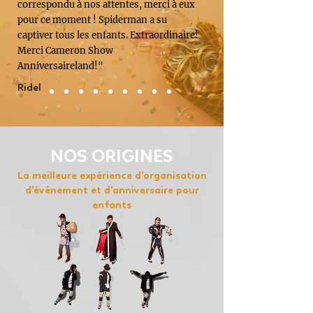
correspondu à nos attentes, merci à eux
pour ce moment ! Spiderman a su
captiver tous les enfants. Extraordinaire!
Merci Cameron Show
Anniversaireland!"
Ridel
NOS ORIGINES
La meilleure expérience d'organisation
d'événement et d'anniversaire pour
enfants