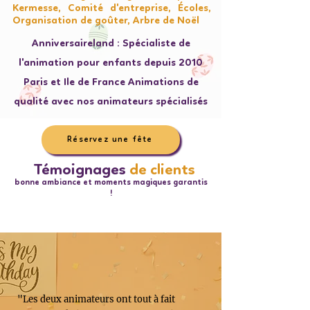
Kermesse, Comité d'entreprise, Écoles,
Organisation de goûter, Arbre de Noël
Anniversaireland : Spécialiste de
l'animation pour enfants depuis 2010
Paris et Ile de France Animations de
qualité avec nos animateurs spécialisés
Réservez une fête
Témoignages
de clients
bonne ambiance et moments magiques garantis
!
"Les deux animateurs ont tout à fait