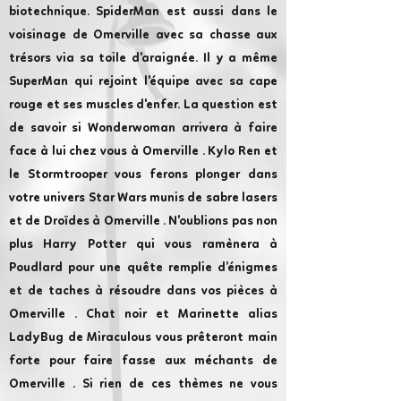
biotechnique. SpiderMan est aussi dans le
voisinage de Omerville avec sa chasse aux
trésors via sa toile d'araignée. Il y a même
SuperMan qui rejoint l'équipe avec sa cape
rouge et ses muscles d'enfer. La question est
de savoir si Wonderwoman arrivera à faire
face à lui chez vous à Omerville . Kylo Ren et
le Stormtrooper vous ferons plonger dans
votre univers Star Wars munis de sabre lasers
et de Droïdes à Omerville . N'oublions pas non
plus Harry Potter qui vous ramènera à
Poudlard pour une quête remplie d’énigmes
et de taches à résoudre dans vos pièces à
Omerville . Chat noir et Marinette alias
LadyBug de Miraculous vous prêteront main
forte pour faire fasse aux méchants de
Omerville . Si rien de ces thèmes ne vous