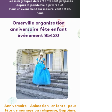
Les mini groupes de 5 enfants sont proposés
depuis la pandémie à prix réduit.
Pour un événement sur mesure, contactez-
nous.
Omerville organisation
anniversaire fête enfant
événement 95420
Anniversaire, Animation enfants pour
fête de mariage ou religieuse, Baptême,