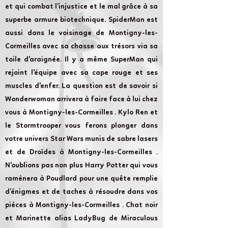
et qui combat l’injustice et le mal grâce à sa
superbe armure biotechnique. SpiderMan est
aussi dans le voisinage de Montigny-les-
Cormeilles avec sa chasse aux trésors via sa
toile d'araignée. Il y a même SuperMan qui
rejoint l'équipe avec sa cape rouge et ses
muscles d'enfer. La question est de savoir si
Wonderwoman arrivera à faire face à lui chez
vous à Montigny-les-Cormeilles . Kylo Ren et
le Stormtrooper vous ferons plonger dans
votre univers Star Wars munis de sabre lasers
et de Droïdes à Montigny-les-Cormeilles .
N'oublions pas non plus Harry Potter qui vous
ramènera à Poudlard pour une quête remplie
d’énigmes et de taches à résoudre dans vos
pièces à Montigny-les-Cormeilles . Chat noir
et Marinette alias LadyBug de Miraculous