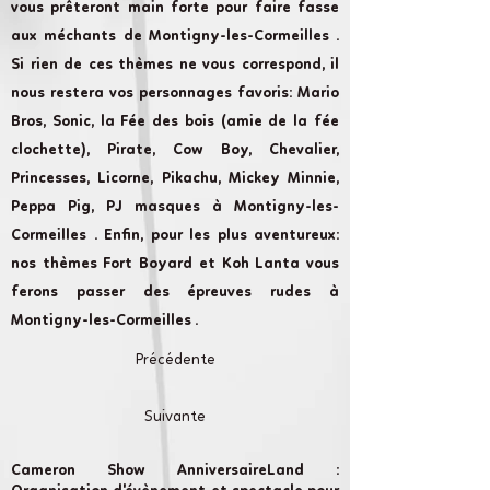
vous prêteront main forte pour faire fasse
aux méchants de Montigny-les-Cormeilles .
Si rien de ces thèmes ne vous correspond, il
nous restera vos personnages favoris: Mario
Bros, Sonic, la Fée des bois (amie de la fée
clochette), Pirate, Cow Boy, Chevalier,
Princesses, Licorne, Pikachu, Mickey Minnie,
Peppa Pig, PJ masques à Montigny-les-
Cormeilles . Enfin, pour les plus aventureux:
nos thèmes Fort Boyard et Koh Lanta vous
ferons passer des épreuves rudes à
Montigny-les-Cormeilles .
Précédente
Suivante
Cameron Show AnniversaireLand :