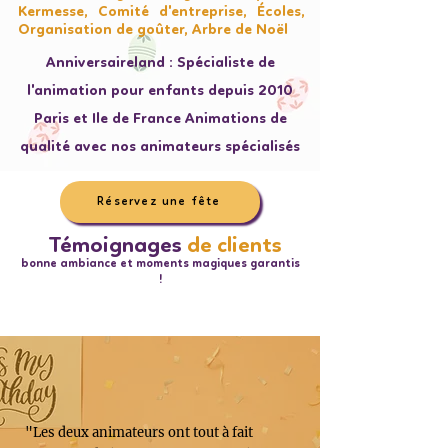
Kermesse, Comité d'entreprise, Écoles,
Organisation de goûter, Arbre de Noël
Anniversaireland : Spécialiste de
l'animation pour enfants depuis 2010
Paris et Ile de France Animations de
qualité avec nos animateurs spécialisés
Réservez une fête
Témoignages
de clients
bonne ambiance et moments magiques garantis
!
"Les deux animateurs ont tout à fait