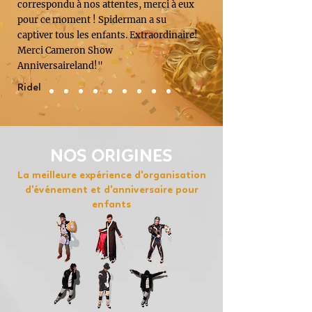
correspondu à nos attentes, merci à eux
pour ce moment ! Spiderman a su
captiver tous les enfants. Extraordinaire!
Merci Cameron Show
Anniversaireland!"
Ridel
NOS ORIGINES
La meilleure expérience d'organisation
d'événement et d'anniversaire pour
enfants