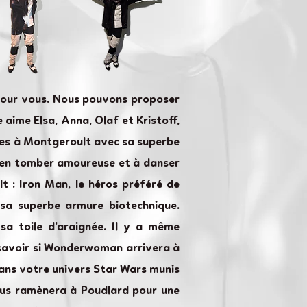
 pour vous. Nous pouvons proposer
 aime Elsa, Anna, Olaf et Kristoff,
rêves à Montgeroult avec sa superbe
ar en tomber amoureuse et à danser
t : Iron Man, le héros préféré de
à sa superbe armure biotechnique.
sa toile d'araignée. Il y a même
e savoir si Wonderwoman arrivera à
dans votre univers Star Wars munis
vous ramènera à Poudlard pour une