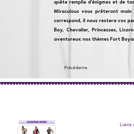
quête remplie d’énigmes et de ta
Miraculous vous prêteront main
correspond, il nous restera vos pe
Boy, Chevalier, Princesses, Lico
aventureux: nos thèmes Fort Boyar
Précédente
Liens 