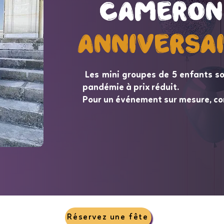
Cameron
Cameron
Anniversa
Anniversa
Les mini groupes de 5 enfants so
pandémie à prix réduit.
Pour un événement sur mesure, co
Réservez une fête