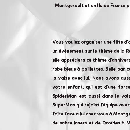
Montgeroult et en Ile de France p
Vous voulez organiser une fête d'
un événement sur le thème de la Rei
elle appréciera ce thème d'annivers
robe bleue à paillettes. Belle par
la valse avec lui. Nous avons aus
votre enfant, qui est d’une forc
SpiderMan est aussi dans le voi
SuperMan qui rejoint l'équipe ave
faire face à lui chez vous à Montg
de sabre lasers et de Droïdes à 