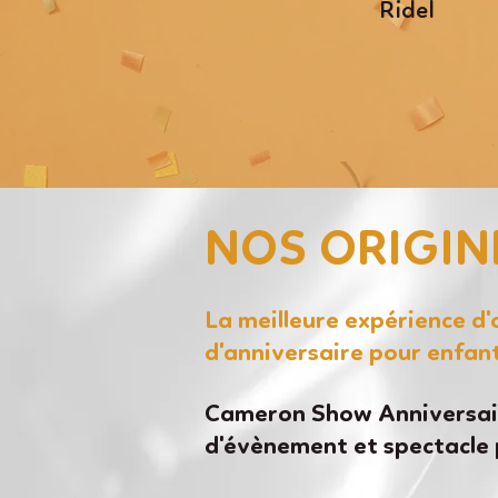
Ridel
NOS ORIGIN
La meilleure expérience d
d'anniversaire pour enfan
Cameron Show Anniversair
d'évènement et spectacle 