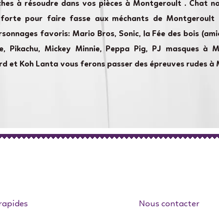
ches à résoudre dans vos pièces à Montgeroult . Chat no
 forte pour faire fasse aux méchants de Montgeroult 
rsonnages favoris: Mario Bros, Sonic, la Fée des bois (ami
rne, Pikachu, Mickey Minnie, Peppa Pig, PJ masques à Mo
d et Koh Lanta vous ferons passer des épreuves rudes à 
rapides
Nous contacter