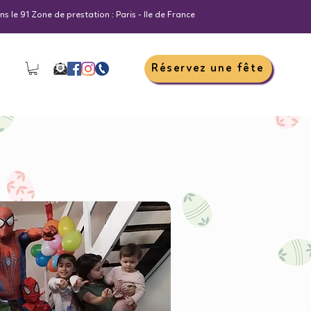
s le 91 Zone de prestation : Paris - Ile de France
Réservez une fête