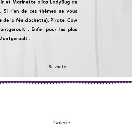
ir et Marinette alias LadyBug de
. Si rien de ces thèmes ne vous
e de la fée clochette), Pirate, Cow
ntgeroult . Enfin, pour les plus
Montgeroult .
Suivante
Galerie