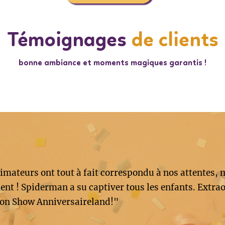
Témoignages
de clients
bonne ambiance et moments magiques garantis !
imateurs ont tout à fait correspondu à nos attentes, 
nt ! Spiderman a su captiver tous les enfants. Extrao
on Show Anniversaireland!"