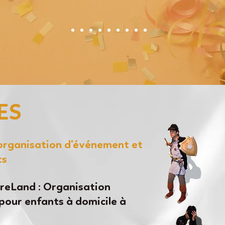
ES
'organisation d'événement et
ts
eLand : Organisation
pour enfants à domicile à