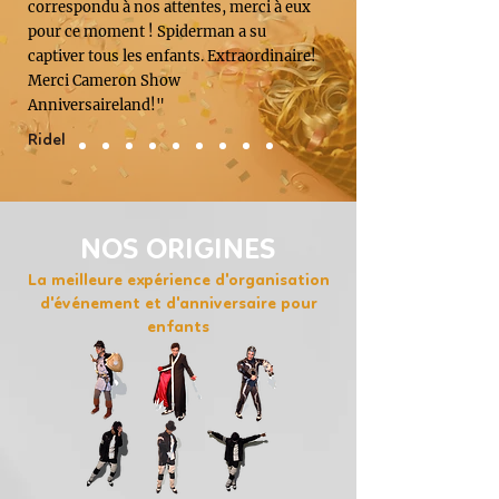
correspondu à nos attentes, merci à eux
pour ce moment ! Spiderman a su
captiver tous les enfants. Extraordinaire!
Merci Cameron Show
Anniversaireland!"
Ridel
NOS ORIGINES
La meilleure expérience d'organisation
d'événement et d'anniversaire pour
enfants