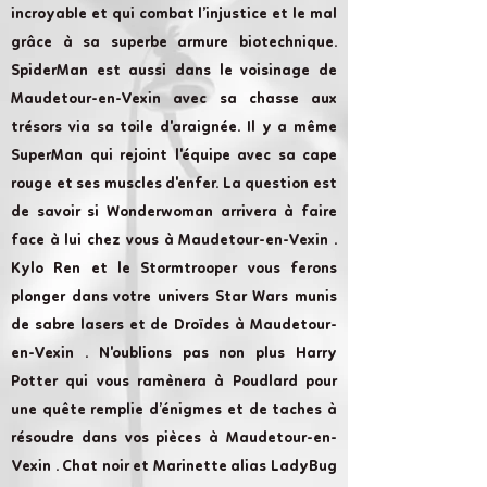
incroyable et qui combat l’injustice et le mal
grâce à sa superbe armure biotechnique.
SpiderMan est aussi dans le voisinage de
Maudetour-en-Vexin avec sa chasse aux
trésors via sa toile d'araignée. Il y a même
SuperMan qui rejoint l'équipe avec sa cape
rouge et ses muscles d'enfer. La question est
de savoir si Wonderwoman arrivera à faire
face à lui chez vous à Maudetour-en-Vexin .
Kylo Ren et le Stormtrooper vous ferons
plonger dans votre univers Star Wars munis
de sabre lasers et de Droïdes à Maudetour-
en-Vexin . N'oublions pas non plus Harry
Potter qui vous ramènera à Poudlard pour
une quête remplie d’énigmes et de taches à
résoudre dans vos pièces à Maudetour-en-
Vexin . Chat noir et Marinette alias LadyBug