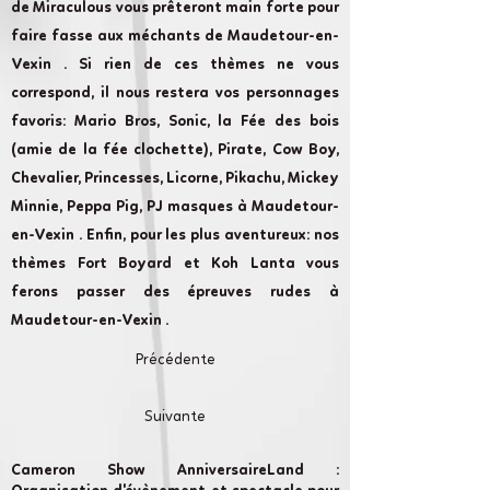
de Miraculous vous prêteront main forte pour
faire fasse aux méchants de Maudetour-en-
Vexin . Si rien de ces thèmes ne vous
correspond, il nous restera vos personnages
favoris: Mario Bros, Sonic, la Fée des bois
(amie de la fée clochette), Pirate, Cow Boy,
Chevalier, Princesses, Licorne, Pikachu, Mickey
Minnie, Peppa Pig, PJ masques à Maudetour-
en-Vexin . Enfin, pour les plus aventureux: nos
thèmes Fort Boyard et Koh Lanta vous
ferons passer des épreuves rudes à
Maudetour-en-Vexin .
Précédente
Suivante
Cameron Show AnniversaireLand :