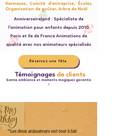
Kermesse, Comité d'entreprise, Écoles,
Organisation de goûter, Arbre de Noël
Anniversaireland : Spécialiste de
l'animation pour enfants depuis 2010
Paris et Ile de France Animations de
qualité avec nos animateurs spécialisés
Réservez une fête
Témoignages
de clients
bonne ambiance et moments magiques garantis
!
"Les deux animateurs ont tout à fait