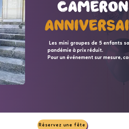
Cameron
Cameron
Anniversa
Anniversa
Les mini groupes de 5 enfants so
pandémie à prix réduit.
Pour un événement sur mesure, co
Réservez une fête