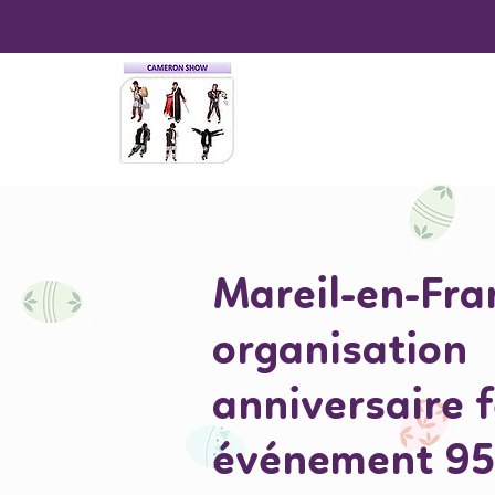
Mareil-en-Fra
organisation
anniversaire 
événement 9