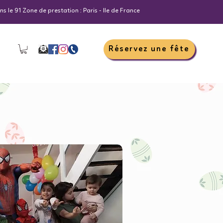
s le 91 Zone de prestation : Paris - Ile de France
Réservez une fête