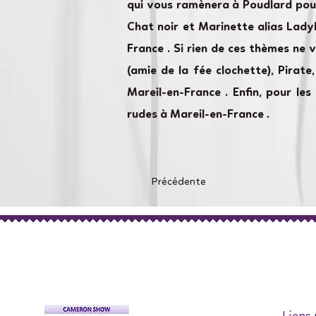
qui vous ramènera à Poudlard pour
Chat noir et Marinette alias Lad
France . Si rien de ces thèmes ne 
(amie de la fée clochette), Pirat
Mareil-en-France . Enfin, pour l
rudes à Mareil-en-France .
Précédente