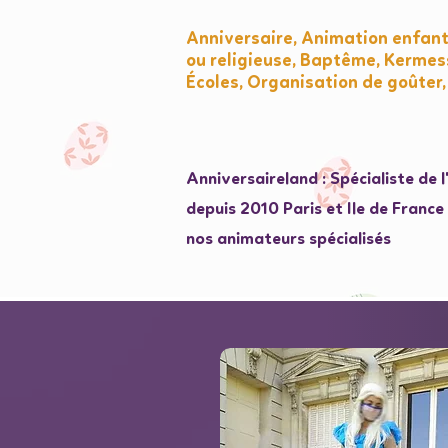
Anniversaire, Animation enfant
ou religieuse, Baptême, Kermess
Écoles, Organisation de goûter,
Anniversaireland : Spécialiste de 
depuis 2010 Paris et Ile de Franc
nos animateurs spécialisés