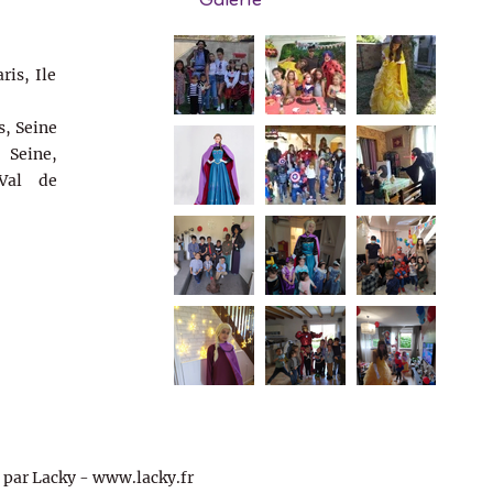
Galerie
ris, Ile
s, Seine
Seine,
Val de
par Lacky -
www.lacky.fr