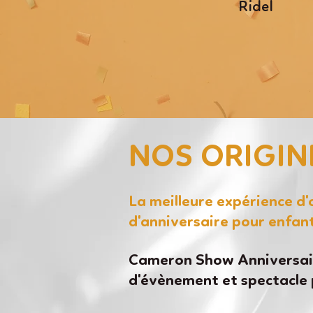
Ridel
NOS ORIGIN
La meilleure expérience d
d'anniversaire pour enfan
Cameron Show Anniversair
d'évènement et spectacle 