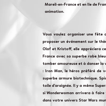
Mareil-en-France et en Ile de Fra
animation.
Vous voulez organiser une fête d
proposer un événement sur le thèm
Olaf et Kristoff, elle appréciera c
France avec sa superbe robe bleue 
tomber amoureuse et à danser la v
: Iron Man, le héros préféré de v
superbe armure biotechnique. Spi
toile d'araignée. Il y a même Super
si Wonderwoman arrivera à faire f
dans votre univers Star Wars muni