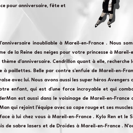
nce pour anniversaire, fête et
'anniversaire inoubliable à Mareil-en-France . Nous s
e de la Reine des neiges pour votre princesse à Mareil-en
e thème d'anniversaire. Cendrillon quant à elle, recherche 
à paillettes. Belle par contre s'enfuie de Mareil-en-Fran
alse avec lui. Nous avons aussi les super héros Avengers 
otre enfant, qui est d’une force incroyable et qui combat
derMan est aussi dans le voisinage de Mareil-en-France 
Man qui rejoint l'équipe avec sa cape rouge et ses muscles
ace à lui chez vous à Mareil-en-France . Kylo Ren et le
s de sabre lasers et de Droïdes à Mareil-en-France . N'o