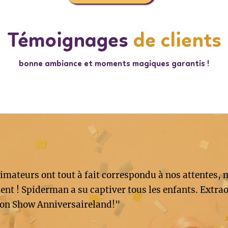
Témoignages
de clients
bonne ambiance et moments magiques garantis !
imateurs ont tout à fait correspondu à nos attentes, 
nt ! Spiderman a su captiver tous les enfants. Extrao
on Show Anniversaireland!"