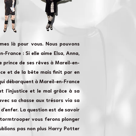
ommes là pour vous. Nous pouvons
-France : Si elle aime Elsa, Anna,
le prince de ses rêves à Mareil-en-
ce et de la bête mais finit par en
qui débarquent à Mareil-en-France
 l’injustice et le mal grâce à sa
avec sa chasse aux trésors via sa
 d'enfer. La question est de savoir
 Stormtrooper vous ferons plonger
ublions pas non plus Harry Potter