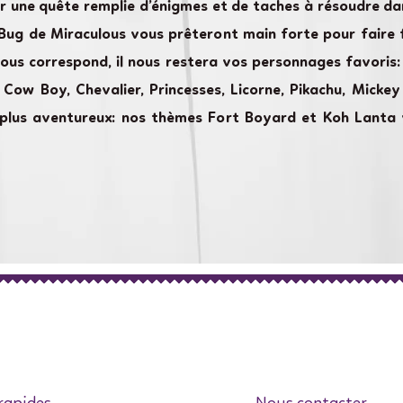
 une quête remplie d’énigmes et de taches à résoudre dan
yBug de Miraculous vous prêteront main forte pour faire
vous correspond, il nous restera vos personnages favoris: 
e, Cow Boy, Chevalier, Princesses, Licorne, Pikachu, Mick
es plus aventureux: nos thèmes Fort Boyard et Koh Lanta