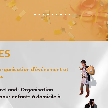
ES
'organisation d'événement et
ts
eLand : Organisation
pour enfants à domicile à