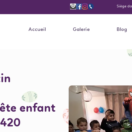
Siège dan
Accueil
Galerie
Blog
in
fête enfant
5420