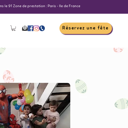
s le 91 Zone de prestation : Paris - Ile de France
Réservez une fête