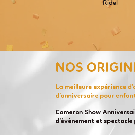
Ridel
NOS ORIGIN
La meilleure expérience d
d'anniversaire pour enfan
Cameron Show Anniversair
d'évènement et spectacle 