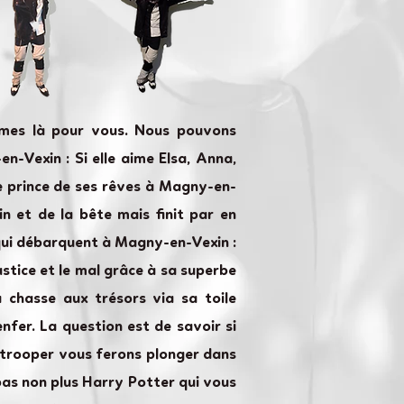
mmes là pour vous. Nous pouvons
-Vexin : Si elle aime Elsa, Anna,
 le prince de ses rêves à Magny-en-
n et de la bête mais finit par en
qui débarquent à Magny-en-Vexin :
ustice et le mal grâce à sa superbe
 chasse aux trésors via sa toile
nfer. La question est de savoir si
mtrooper vous ferons plonger dans
pas non plus Harry Potter qui vous