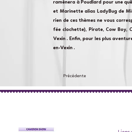
ramènera à Poudlard pour une quêt
et Marinette alias LadyBug de Mi
rien de ces thèmes ne vous corresp
fée clochette), Pirate, Cow Boy, 
Vexin . Enfin, pour les plus aven
en-Vexin .
Précédente