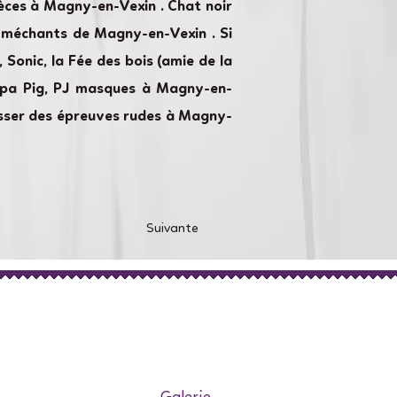
èces à Magny-en-Vexin . Chat noir
 méchants de Magny-en-Vexin . Si
Sonic, la Fée des bois (amie de la
Peppa Pig, PJ masques à Magny-en-
asser des épreuves rudes à Magny-
Suivante