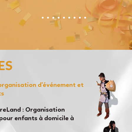
ES
'organisation d'événement et
ts
eLand : Organisation
pour enfants à domicile à