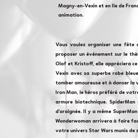
Magny-en-Vexin et en Ile de Franc
animation.
Vous voulez organiser une fête 
proposer un événement sur le thèm
Olaf et Kristoff, elle appréciera c
Vexin avec sa superbe robe bleue 
tomber amoureuse et à danser la v
Iron Man, le héros préféré de votre
armure biotechnique. SpiderMan 
d'araignée. Il y a même SuperMan q
Wonderwoman arrivera à faire face
votre univers Star Wars munis de 