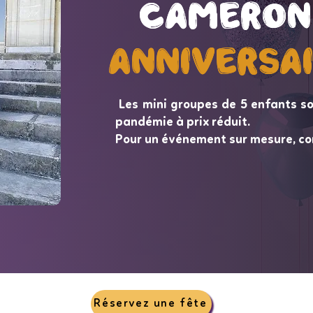
Cameron
Cameron
Anniversa
Anniversa
Les mini groupes de 5 enfants so
pandémie à prix réduit.
Pour un événement sur mesure, co
Réservez une fête