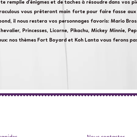
e remplie d’énigmes et de taches à résoudre dans vos pi
raculous vous prêteront main forte pour faire fasse aux
ond, il nous restera vos personnages favoris: Mario Bros, 
Chevalier, Princesses, Licorne, Pikachu, Mickey Minnie, 
tureux: nos thèmes Fort Boyard et Koh Lanta vous ferons p