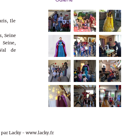
Galerie
ris, Ile
s, Seine
Seine,
Val de
par Lacky -
www.lacky.fr