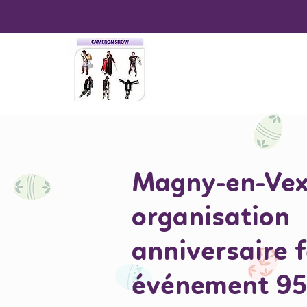
Magny-en-Vex
organisation
anniversaire 
événement 9