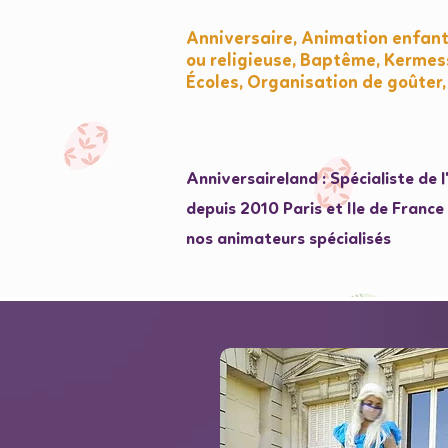
Anniversaire, Animation enfant
ou religieuse, Baptême, Kermess
Écoles, Organisation de goûter,
Anniversaireland : Spécialiste de 
depuis 2010 Paris et Ile de Franc
nos animateurs spécialisés