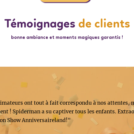
Témoignages
de clients
bonne ambiance et moments magiques garantis !
imateurs ont tout à fait correspondu à nos attentes, 
nt ! Spiderman a su captiver tous les enfants. Extrao
on Show Anniversaireland!"