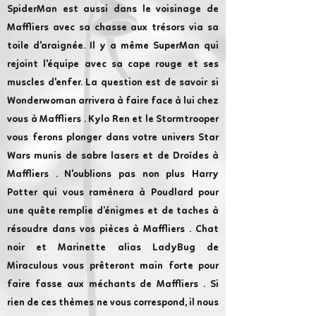
SpiderMan est aussi dans le voisinage de
Maffliers avec sa chasse aux trésors via sa
toile d'araignée. Il y a même SuperMan qui
rejoint l'équipe avec sa cape rouge et ses
muscles d'enfer. La question est de savoir si
Wonderwoman arrivera à faire face à lui chez
vous à Maffliers . Kylo Ren et le Stormtrooper
vous ferons plonger dans votre univers Star
Wars munis de sabre lasers et de Droïdes à
Maffliers . N'oublions pas non plus Harry
Potter qui vous ramènera à Poudlard pour
une quête remplie d’énigmes et de taches à
résoudre dans vos pièces à Maffliers . Chat
noir et Marinette alias LadyBug de
Miraculous vous prêteront main forte pour
faire fasse aux méchants de Maffliers . Si
rien de ces thèmes ne vous correspond, il nous