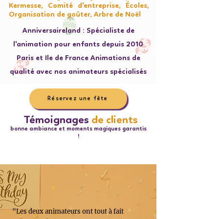
Kermesse, Comité d'entreprise, Écoles,
Organisation de goûter, Arbre de Noël
Anniversaireland : Spécialiste de
l'animation pour enfants depuis 2010
Paris et Ile de France Animations de
qualité avec nos animateurs spécialisés
Réservez une fête
Témoignages
de clients
bonne ambiance et moments magiques garantis
!
"Les deux animateurs ont tout à fait