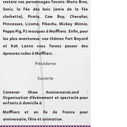
restera vos personnages favoris: Mario Bros,
Sonic, la Fée des bois (amie de la fée
clochette), Pirate, Cow Boy, Chevalier,
Princesses, Licorne, Pikachu, Mickey Minnie,
Peppa Pig, PJ masques à Maffliers . Enfin, pour
les plus aventureux: nos thèmes Fort Boyard
et Koh Lanta vous ferons passer des
épreuves rudes à Maffliers .
Précédente
Suivante
Cameron Show AnniversaireLand :
Organisation d'évènement et spectacle pour
enfants à domicile à
Maffliers et en Ile de France pour
anniversaire, fête et animation.