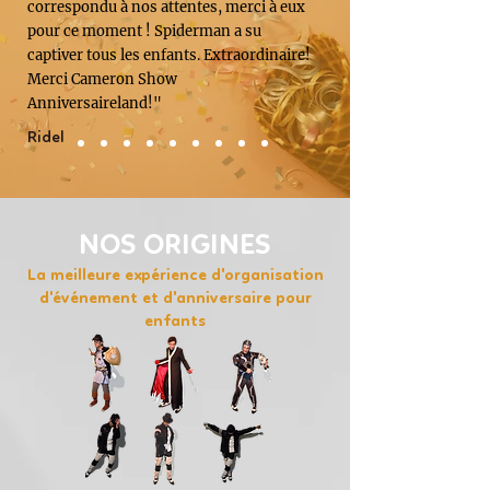
correspondu à nos attentes, merci à eux
pour ce moment ! Spiderman a su
captiver tous les enfants. Extraordinaire!
Merci Cameron Show
Anniversaireland!"
Ridel
NOS ORIGINES
La meilleure expérience d'organisation
d'événement et d'anniversaire pour
enfants