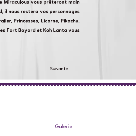
de Miraculous vous prêteront main
d, il nous restera vos personnages
lier, Princesses, Licorne, Pikachu,
èmes Fort Boyard et Koh Lanta vous
Suivante
Galerie