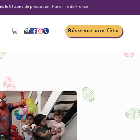
s le 91 Zone de prestation : Paris - Ile de France
Réservez une fête