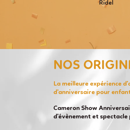
Ridel
NOS ORIGIN
La meilleure expérience d
d'anniversaire pour enfan
Cameron Show Anniversair
d'évènement et spectacle 