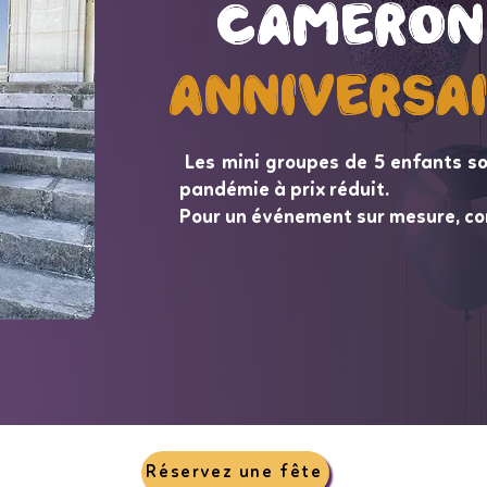
Cameron
Cameron
Anniversa
Anniversa
Les mini groupes de 5 enfants so
pandémie à prix réduit.
Pour un événement sur mesure, co
Réservez une fête