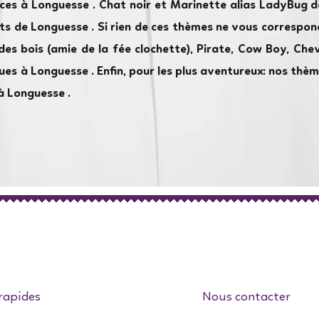
ces à Longuesse . Chat noir et Marinette alias LadyBug 
ts de Longuesse . Si rien de ces thèmes ne vous correspon
des bois (amie de la fée clochette), Pirate, Cow Boy, Cheva
ues à Longuesse . Enfin, pour les plus aventureux: nos th
à Longuesse .
rapides
Nous contacter