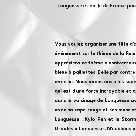
Longuesse et en Ile de France pou
Vous voulez organiser une fête d'
événement sur le thème de la Reine 
appréciera ce thème d'anniversaire
bleue à paillettes. Belle par contr
avec lui. Nous avons aussi les su
qui est d’une force incroyable et 
dans le voisinage de Longuesse av
avec sa cape rouge et ses muscles
Longuesse . Kylo Ren et le Stor
Droïdes à Longuesse . N'oublions 