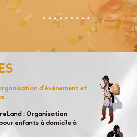
ES
'organisation d'événement et
ts
eLand : Organisation
pour enfants à domicile à