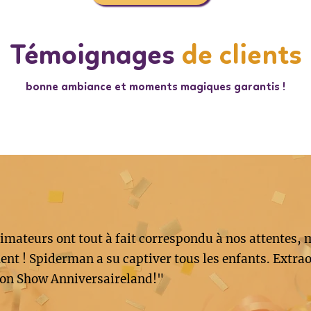
Témoignages
de clients
bonne ambiance et moments magiques garantis !
imateurs ont tout à fait correspondu à nos attentes, 
nt ! Spiderman a su captiver tous les enfants. Extrao
on Show Anniversaireland!"