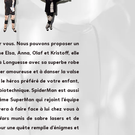
ur vous. Nous pouvons proposer un
 Elsa, Anna, Olaf et Kristoff, elle
s à Longuesse avec sa superbe robe
mber amoureuse et à danser la valse
 le héros préféré de votre enfant,
 biotechnique. SpiderMan est aussi
même SuperMan qui rejoint l'équipe
ra à faire face à lui chez vous à
Wars munis de sabre lasers et de
ur une quête remplie d’énigmes et