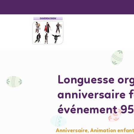
Longuesse org
anniversaire 
événement 9
Anniversaire, Animation enfant