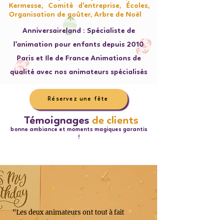
Kermesse, Comité d'entreprise, Écoles,
Organisation de goûter, Arbre de Noël
Anniversaireland : Spécialiste de
l'animation pour enfants depuis 2010
Paris et Ile de France Animations de
qualité avec nos animateurs spécialisés
Réservez une fête
Témoignages
de clients
bonne ambiance et moments magiques garantis
!
"Les deux animateurs ont tout à fait