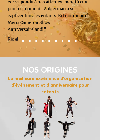
correspondu à nos attentes, merci à eux
pour ce moment ! Spiderman a su
captiver tous les enfants. Extraordinaire!
Merci Cameron Show
Anniversaireland!"
Ridel
NOS ORIGINES
La meilleure expérience d'organisation
d'événement et d'anniversaire pour
enfants