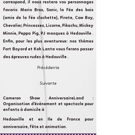
correspond, il nous restera vos personnages
favoris: Mario Bros, Sonic, la Fée des bois
(amie de la fée clochette), Pirate, Cow Boy,
Chevalier, Princesses, Licorne, Pikachu, Mickey
Minnie, Peppa Pig, PJ masques à Hedouville .
Enfin, pour les plus aventureux: nos thèmes
Fort Boyard et Koh Lanta vous ferons passer
des épreuves rudes à Hedouville .
Précédente
Suivante
Cameron Show AnniversaireLand :
Organisation d'évènement et spectacle pour
enfants à domicile à
Hedouville et en Ile de France pour
anniversaire, fête et animation.