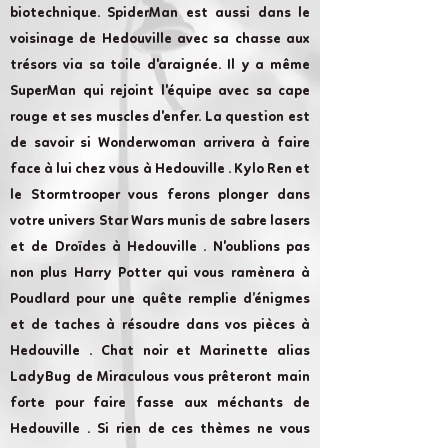
biotechnique. SpiderMan est aussi dans le
voisinage de Hedouville avec sa chasse aux
trésors via sa toile d'araignée. Il y a même
SuperMan qui rejoint l'équipe avec sa cape
rouge et ses muscles d'enfer. La question est
de savoir si Wonderwoman arrivera à faire
face à lui chez vous à Hedouville . Kylo Ren et
le Stormtrooper vous ferons plonger dans
votre univers Star Wars munis de sabre lasers
et de Droïdes à Hedouville . N'oublions pas
non plus Harry Potter qui vous ramènera à
Poudlard pour une quête remplie d’énigmes
et de taches à résoudre dans vos pièces à
Hedouville . Chat noir et Marinette alias
LadyBug de Miraculous vous prêteront main
forte pour faire fasse aux méchants de
Hedouville . Si rien de ces thèmes ne vous