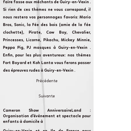
faire fasse aux méchants de Guiry-en-Vexin .
Si rien de ces thèmes ne vous correspond, il
nous restera vos personnages favoris: Mario
Bros, Sonic, la Fée des bois (amie de la fée
clochette), Pirate, Cow Boy, Chevalier,
Princesses, Licorne, Pikachu, Mickey Minnie,
Peppa Pig, PJ masques à Guiry-en-Vexin .
Enfin, pour les plus aventureux: nos thèmes
Fort Boyard et Koh Lanta vous ferons passer
des épreuves rudes à Guiry-en-Vexin .
Précédente
Suivante
Cameron Show AnniversaireLand :
Organisation d'évènement et spectacle pour
enfants à domicile à