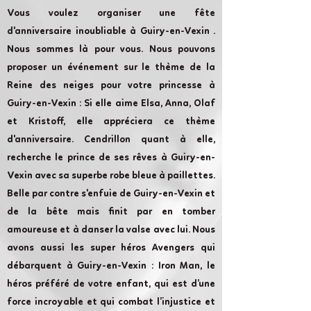
Vous voulez organiser une fête
d'anniversaire inoubliable à Guiry-en-Vexin .
Nous sommes là pour vous. Nous pouvons
proposer un événement sur le thème de la
Reine des neiges pour votre princesse à
Guiry-en-Vexin : Si elle aime Elsa, Anna, Olaf
et Kristoff, elle appréciera ce thème
d'anniversaire. Cendrillon quant à elle,
recherche le prince de ses rêves à Guiry-en-
Vexin avec sa superbe robe bleue à paillettes.
Belle par contre s'enfuie de Guiry-en-Vexin et
de la bête mais finit par en tomber
amoureuse et à danser la valse avec lui. Nous
avons aussi les super héros Avengers qui
débarquent à Guiry-en-Vexin : Iron Man, le
héros préféré de votre enfant, qui est d’une
force incroyable et qui combat l’injustice et