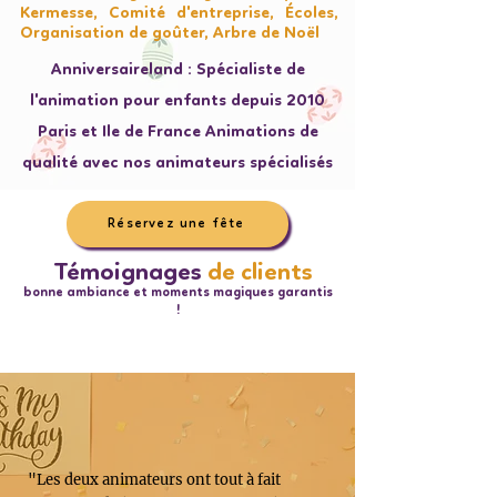
Kermesse, Comité d'entreprise, Écoles,
Organisation de goûter, Arbre de Noël
Anniversaireland : Spécialiste de
l'animation pour enfants depuis 2010
Paris et Ile de France Animations de
qualité avec nos animateurs spécialisés
Réservez une fête
Témoignages
de clients
bonne ambiance et moments magiques garantis
!
"Les deux animateurs ont tout à fait