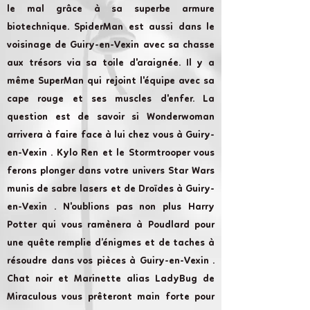
le mal grâce à sa superbe armure
biotechnique. SpiderMan est aussi dans le
voisinage de Guiry-en-Vexin avec sa chasse
aux trésors via sa toile d'araignée. Il y a
même SuperMan qui rejoint l'équipe avec sa
cape rouge et ses muscles d'enfer. La
question est de savoir si Wonderwoman
arrivera à faire face à lui chez vous à Guiry-
en-Vexin . Kylo Ren et le Stormtrooper vous
ferons plonger dans votre univers Star Wars
munis de sabre lasers et de Droïdes à Guiry-
en-Vexin . N'oublions pas non plus Harry
Potter qui vous ramènera à Poudlard pour
une quête remplie d’énigmes et de taches à
résoudre dans vos pièces à Guiry-en-Vexin .
Chat noir et Marinette alias LadyBug de
Miraculous vous prêteront main forte pour