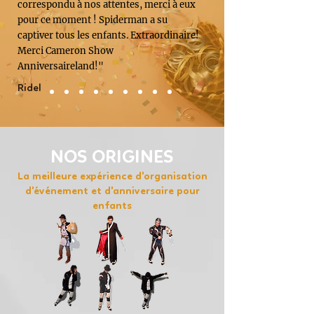
correspondu à nos attentes, merci à eux
pour ce moment ! Spiderman a su
captiver tous les enfants. Extraordinaire!
Merci Cameron Show
Anniversaireland!"
Ridel
NOS ORIGINES
La meilleure expérience d'organisation
d'événement et d'anniversaire pour
enfants