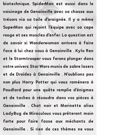
biotechnique. SpiderMan est aussi dans le
voisinage de Genainville avec sa chasse aux
trésors via sa toile d'araignée. Il y a même
SuperMan qui rejoint l'équipe avec sa cape
rouge et ses muscles d'enfer. La question est
de savoir si Wonderwoman arrivera à faire
face à lui chez vous à Genainville . Kylo Ren
et le Stormtrooper vous ferons plonger dans
votre univers Star Wars munis de sabre lasers
et de Droïdes à Genainville . N'oublions pas
non plus Harry Potter qui vous ramènera à
Poudlard pour une quête remplie d’énigmes
et de taches à résoudre dans vos pièces à
Genainville . Chat noir et Marinette alias
LadyBug de Miraculous vous prêteront main
forte pour faire fasse aux méchants de
Genainville . Si rien de ces thèmes ne vous