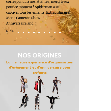
correspondu à nos attentes, merci à eux
pour ce moment ! Spiderman a su
captiver tous les enfants. Extraordinaire!
Merci Cameron Show
Anniversaireland!"
Ridel
NOS ORIGINES
La meilleure expérience d'organisation
d'événement et d'anniversaire pour
enfants