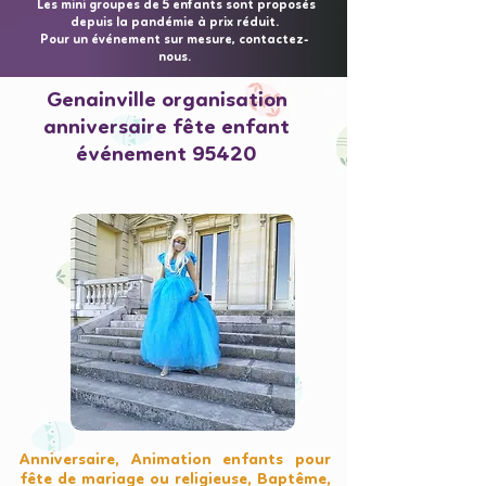
Les mini groupes de 5 enfants sont proposés
depuis la pandémie à prix réduit.
Pour un événement sur mesure, contactez-
nous.
Genainville organisation
anniversaire fête enfant
événement 95420
Anniversaire, Animation enfants pour
fête de mariage ou religieuse, Baptême,