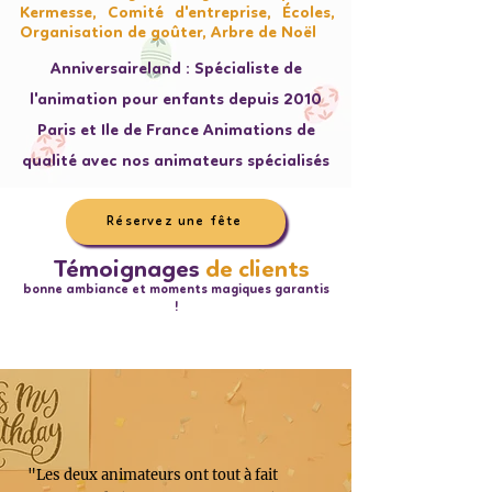
Kermesse, Comité d'entreprise, Écoles,
Organisation de goûter, Arbre de Noël
Anniversaireland : Spécialiste de
l'animation pour enfants depuis 2010
Paris et Ile de France Animations de
qualité avec nos animateurs spécialisés
Réservez une fête
Témoignages
de clients
bonne ambiance et moments magiques garantis
!
"Les deux animateurs ont tout à fait