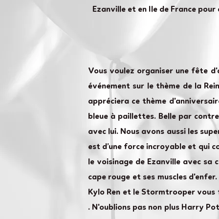
Ezanville et en Ile de France pour
Vous voulez organiser une fête d'
événement sur le thème de la Reine 
appréciera ce thème d'anniversaire
bleue à paillettes. Belle par contr
avec lui. Nous avons aussi les supe
est d’une force incroyable et qui 
le voisinage de Ezanville avec sa 
cape rouge et ses muscles d'enfer.
Kylo Ren et le Stormtrooper vous 
. N'oublions pas non plus Harry P