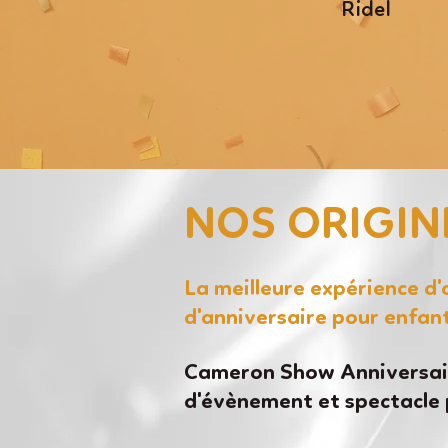
Ridel
NOS ORIGIN
La meilleure expérience d
d'anniversaire pour enfan
Cameron Show Anniversair
d'évènement et spectacle 