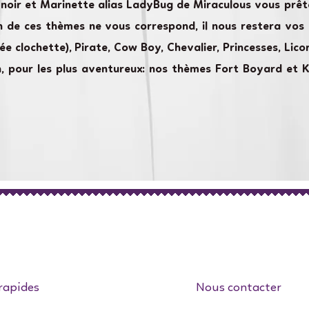
t noir et Marinette alias LadyBug de Miraculous vous prêt
en de ces thèmes ne vous correspond, il nous restera vos
fée clochette), Pirate, Cow Boy, Chevalier, Princesses, Lic
in, pour les plus aventureux: nos thèmes Fort Boyard et
rapides
Nous contacter