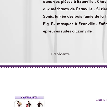
dans vos pièces à Ezanville . Cha
aux méchants de Ezanville . Si ri
Sonic, la Fée des bois (amie de la 
Pig, PJ masques à Ezanville . Enf
épreuves rudes à Ezanville .
Précédente
Liens 