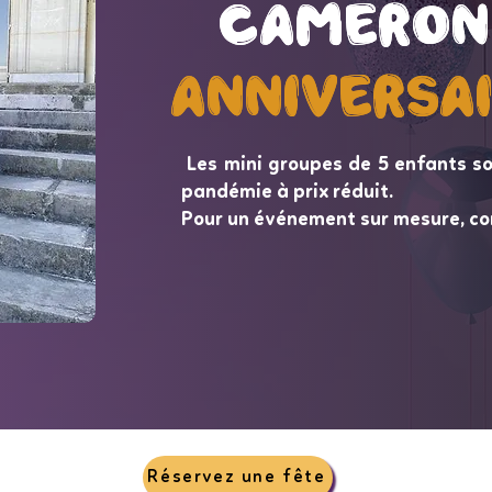
Cameron
Cameron
Anniversa
Anniversa
Les mini groupes de 5 enfants so
pandémie à prix réduit.
Pour un événement sur mesure, co
Réservez une fête