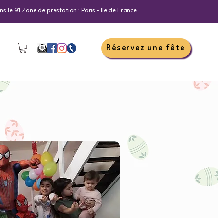
s le 91 Zone de prestation : Paris - Ile de France
Réservez une fête