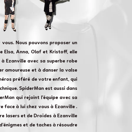
ur vous. Nous pouvons proposer un
 Elsa, Anna, Olaf et Kristoff, elle
s à Ezanville avec sa superbe robe
mber amoureuse et à danser la valse
 héros préféré de votre enfant, qui
technique. SpiderMan est aussi dans
perMan qui rejoint l'équipe avec sa
 face à lui chez vous à Ezanville .
e lasers et de Droïdes à Ezanville
 d’énigmes et de taches à résoudre