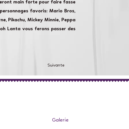
eront main forte pour faire fasse
 personnages favoris: Mario Bros,
orne, Pikachu, Mickey Minnie, Peppa
 Koh Lanta vous ferons passer des
Suivante
Galerie