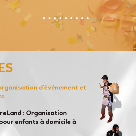
ES
'organisation d'événement et
ts
eLand : Organisation
pour enfants à domicile à