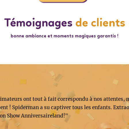
Témoignages
de clients
bonne ambiance et moments magiques garantis !
imateurs ont tout à fait correspondu à nos attentes, 
nt ! Spiderman a su captiver tous les enfants. Extrao
on Show Anniversaireland!"