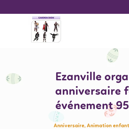
Ezanville orga
anniversaire 
événement 9
Anniversaire, Animation enfant