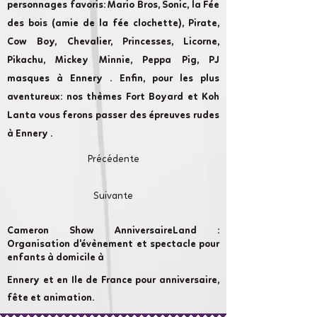
personnages favoris: Mario Bros, Sonic, la Fée
des bois (amie de la fée clochette), Pirate,
Cow Boy, Chevalier, Princesses, Licorne,
Pikachu, Mickey Minnie, Peppa Pig, PJ
masques à Ennery . Enfin, pour les plus
aventureux: nos thèmes Fort Boyard et Koh
Lanta vous ferons passer des épreuves rudes
à Ennery .
Précédente
Suivante
Cameron Show AnniversaireLand :
Organisation d'évènement et spectacle pour
enfants à domicile à
Ennery et en Ile de France pour anniversaire,
fête et animation.