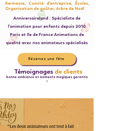
Kermesse, Comité d'entreprise, Écoles,
Organisation de goûter, Arbre de Noël
Anniversaireland : Spécialiste de
l'animation pour enfants depuis 2010
Paris et Ile de France Animations de
qualité avec nos animateurs spécialisés
Réservez une fête
Témoignages
de clients
bonne ambiance et moments magiques garantis
!
"Les deux animateurs ont tout à fait