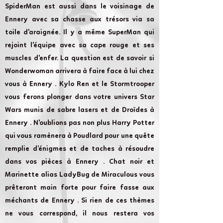
SpiderMan est aussi dans le voisinage de
Ennery avec sa chasse aux trésors via sa
toile d'araignée. Il y a même SuperMan qui
rejoint l'équipe avec sa cape rouge et ses
muscles d'enfer. La question est de savoir si
Wonderwoman arrivera à faire face à lui chez
vous à Ennery . Kylo Ren et le Stormtrooper
vous ferons plonger dans votre univers Star
Wars munis de sabre lasers et de Droïdes à
Ennery . N'oublions pas non plus Harry Potter
qui vous ramènera à Poudlard pour une quête
remplie d’énigmes et de taches à résoudre
dans vos pièces à Ennery . Chat noir et
Marinette alias LadyBug de Miraculous vous
prêteront main forte pour faire fasse aux
méchants de Ennery . Si rien de ces thèmes
ne vous correspond, il nous restera vos