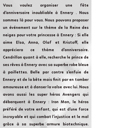
Vous voulez organiser une fête
d'anniversaire inoubliable à Ennery . Nous
sommes là pour vous. Nous pouvons proposer
un événement sur le thème de la Reine des
neiges pour votre princesse à Ennery : Si elle
aime Elsa, Anna, Olaf et Kristoff, elle
appréciera ce thème d'anniversaire.
Cendrillon quant à elle, recherche le prince de
ses rêves à Ennery avec sa superbe robe bleue
à paillettes. Belle par contre s'enfuie de
Ennery et de la bête mais finit par en tomber
amoureuse et à danser la valse avec lui. Nous
avons aussi les super héros Avengers qui
débarquent à Ennery : Iron Man, le héros
préféré de votre enfant, qui est d’une force
incroyable et qui combat l’injustice et le mal
grâce à sa superbe armure biotechnique.