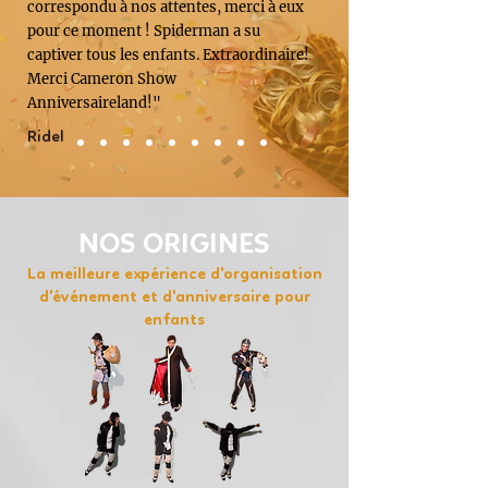
correspondu à nos attentes, merci à eux
pour ce moment ! Spiderman a su
captiver tous les enfants. Extraordinaire!
Merci Cameron Show
Anniversaireland!"
Ridel
NOS ORIGINES
La meilleure expérience d'organisation
d'événement et d'anniversaire pour
enfants