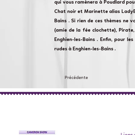
qui vous ramènera à Poudlard pour
Chat noir et Marinette alias Lady
Bains . Si rien de ces thèmes ne v
(amie de la fée clochette), Pirat
Enghien-les-Bains . Enfin, pour 
rudes à Enghien-les-Bains .
Précédente