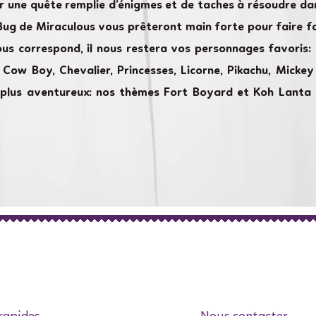
 une quête remplie d’énigmes et de taches à résoudre dans
Bug de Miraculous vous prêteront main forte pour faire f
ous correspond, il nous restera vos personnages favoris: 
e, Cow Boy, Chevalier, Princesses, Licorne, Pikachu, Mick
les plus aventureux: nos thèmes Fort Boyard et Koh Lant