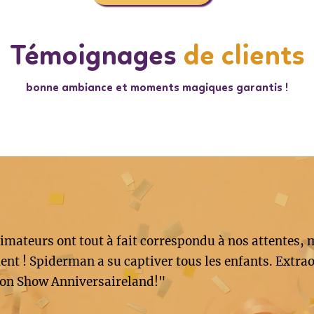
Témoignages
de clients
bonne ambiance et moments magiques garantis !
imateurs ont tout à fait correspondu à nos attentes, 
nt ! Spiderman a su captiver tous les enfants. Extrao
on Show Anniversaireland!"