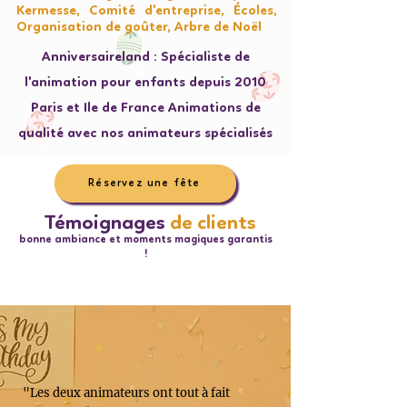
Kermesse, Comité d'entreprise, Écoles,
Organisation de goûter, Arbre de Noël
Anniversaireland : Spécialiste de
l'animation pour enfants depuis 2010
Paris et Ile de France Animations de
qualité avec nos animateurs spécialisés
Réservez une fête
Témoignages
de clients
bonne ambiance et moments magiques garantis
!
"Les deux animateurs ont tout à fait