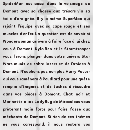
SpiderMan est aussi dans le voisinage de
Domont avec sa chasse aux trésors via sa
toile d'araignée. Il y a même SuperMan qui
rejoint l'équipe avec sa cape rouge et ses
muscles d'enfer. La question est de savoir si
Wonderwoman arrivera à faire face à lui chez
vous à Domont. Kylo Ren et le Stormtrooper
vous ferons plonger dans votre univers Star
Wars munis de sabre lasers et de Droïdes à
Domont. N'oublions pas non plus Harry Potter
qui vous ramènera à Poudlard pour une quête
remplie d’énigmes et de taches à résoudre
dans vos pièces à Domont. Chat noir et
Marinette alias LadyBug de Miraculous vous
prêteront main forte pour faire fasse aux
méchants de Domont. Si rien de ces thèmes
ne vous correspond, il nous restera vos