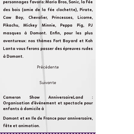
personnages favoris: Mario Bros, Sonic, la Fée
des bois (amie de la fée clochette), Pirate,
Cow Boy, Chevalier, Princesses, Licorne,
Pikachu, Mickey Minnie, Peppa Pig, PJ
masques à Domont. Enfin, pour les plus
aventureux: nos thèmes Fort Boyard et Koh
Lanta vous ferons passer des épreuves rudes
à Domont.
Précédente
Suivante
Cameron Show AnniversaireLand :
Organisation d'évènement et spectacle pour
enfants à domicile à
Domont et en Ile de France pour anniversaire,
fête et animation.