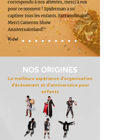
correspondu à nos attentes, merci à eux
pour ce moment ! Spiderman a su
captiver tous les enfants. Extraordinaire!
Merci Cameron Show
Anniversaireland!"
Ridel
NOS ORIGINES
La meilleure expérience d'organisation
d'événement et d'anniversaire pour
enfants