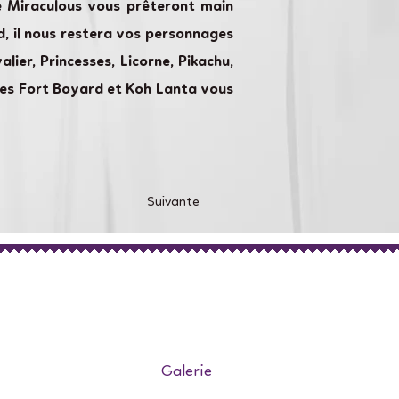
e Miraculous vous prêteront main
, il nous restera vos personnages
lier, Princesses, Licorne, Pikachu,
mes Fort Boyard et Koh Lanta vous
Suivante
Galerie