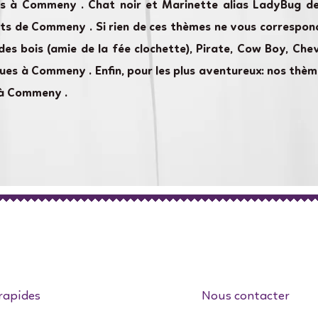
es à Commeny . Chat noir et Marinette alias LadyBug d
ts de Commeny . Si rien de ces thèmes ne vous correspond
des bois (amie de la fée clochette), Pirate, Cow Boy, Cheva
ues à Commeny . Enfin, pour les plus aventureux: nos thè
 à Commeny .
rapides
Nous contacter