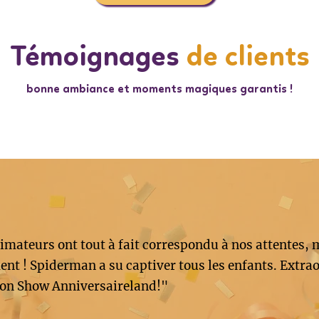
Témoignages
de clients
bonne ambiance et moments magiques garantis !
imateurs ont tout à fait correspondu à nos attentes, 
nt ! Spiderman a su captiver tous les enfants. Extrao
on Show Anniversaireland!"