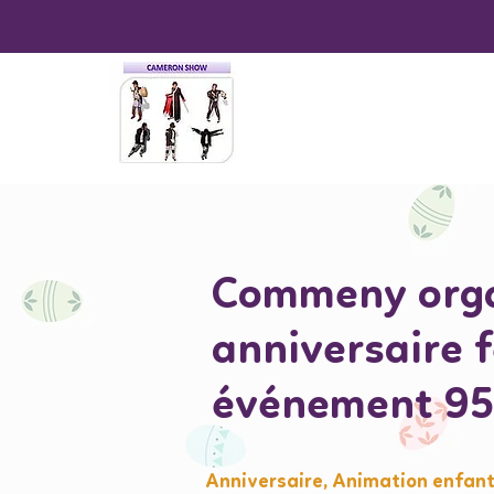
Commeny orga
anniversaire 
événement 9
Anniversaire, Animation enfant