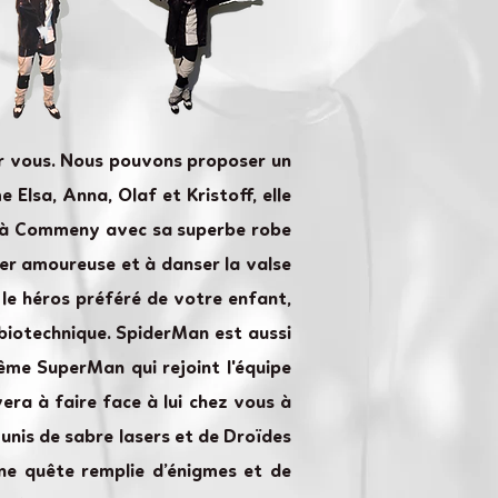
ur vous. Nous pouvons proposer un
Elsa, Anna, Olaf et Kristoff, elle
ves à Commeny avec sa superbe robe
ber amoureuse et à danser la valse
le héros préféré de votre enfant,
 biotechnique. SpiderMan est aussi
ême SuperMan qui rejoint l'équipe
ra à faire face à lui chez vous à
nis de sabre lasers et de Droïdes
ne quête remplie d’énigmes et de