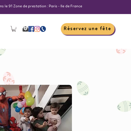
s le 91 Zone de prestation : Paris - Ile de France
Réservez une fête