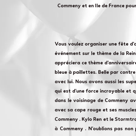
Commeny et en Ile de France pour 
Vous voulez organiser une fête d
événement sur le thème de la Reine
appréciera ce thème d'anniversair
bleue à paillettes. Belle par cont
avec lui. Nous avons aussi les su
qui est d’une force incroyable et 
dans le voisinage de Commeny avec
avec sa cape rouge et ses muscles
Commeny . Kylo Ren et le Stormtro
à Commeny . N'oublions pas non 