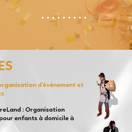
ES
'organisation d'événement et
ts
eLand : Organisation
pour enfants à domicile à