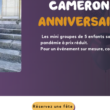
Cameron
Cameron
Anniversa
Anniversa
Les mini groupes de 5 enfants so
pandémie à prix réduit.
Pour un événement sur mesure, co
Réservez une fête