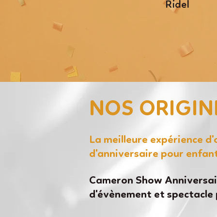
Ridel
NOS ORIGIN
La meilleure expérience d
d'anniversaire pour enfan
Cameron Show Anniversair
d'évènement et spectacle 