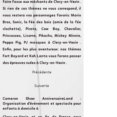
faire fasse aux méchants de Clery-en-Vexin .
Si rien de ces thèmes ne vous correspond, il
nous restera vos personnages favoris: Mario
Bros, Sonic, la Fée des bois (amie de la fée
clochette), Pirate, Cow Boy, Chevalier,
Princesses, Licorne, Pikachu, Mickey Minnie,
Peppa Pig, PJ masques à Clery-en-Vexin .
Enfin, pour les plus aventureux: nos thèmes
Fort Boyard et Koh Lanta vous ferons passer
des épreuves rudes à Clery-en-Vexin .
Précédente
Suivante
Cameron Show AnniversaireLand :
Organisation d'évènement et spectacle pour
enfants à domicile à