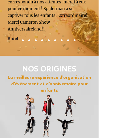
correspondu à nos attentes, merci à eux
pour ce moment ! Spiderman a su
captiver tous les enfants. Extraordinaire!
Merci Cameron Show
Anniversaireland!"
Ridel
NOS ORIGINES
La meilleure expérience d'organisation
d'événement et d'anniversaire pour
enfants