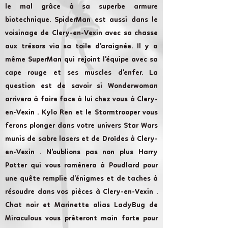
le mal grâce à sa superbe armure
biotechnique. SpiderMan est aussi dans le
voisinage de Clery-en-Vexin avec sa chasse
aux trésors via sa toile d'araignée. Il y a
même SuperMan qui rejoint l'équipe avec sa
cape rouge et ses muscles d'enfer. La
question est de savoir si Wonderwoman
arrivera à faire face à lui chez vous à Clery-
en-Vexin . Kylo Ren et le Stormtrooper vous
ferons plonger dans votre univers Star Wars
munis de sabre lasers et de Droïdes à Clery-
en-Vexin . N'oublions pas non plus Harry
Potter qui vous ramènera à Poudlard pour
une quête remplie d’énigmes et de taches à
résoudre dans vos pièces à Clery-en-Vexin .
Chat noir et Marinette alias LadyBug de
Miraculous vous prêteront main forte pour