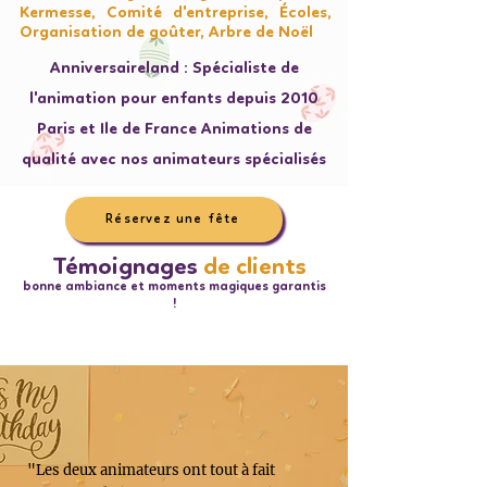
Kermesse, Comité d'entreprise, Écoles,
Organisation de goûter, Arbre de Noël
Anniversaireland : Spécialiste de
l'animation pour enfants depuis 2010
Paris et Ile de France Animations de
qualité avec nos animateurs spécialisés
Réservez une fête
Témoignages
de clients
bonne ambiance et moments magiques garantis
!
"Les deux animateurs ont tout à fait