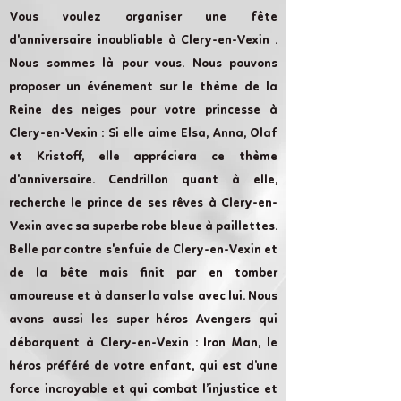
Vous voulez organiser une fête
d'anniversaire inoubliable à Clery-en-Vexin .
Nous sommes là pour vous. Nous pouvons
proposer un événement sur le thème de la
Reine des neiges pour votre princesse à
Clery-en-Vexin : Si elle aime Elsa, Anna, Olaf
et Kristoff, elle appréciera ce thème
d'anniversaire. Cendrillon quant à elle,
recherche le prince de ses rêves à Clery-en-
Vexin avec sa superbe robe bleue à paillettes.
Belle par contre s'enfuie de Clery-en-Vexin et
de la bête mais finit par en tomber
amoureuse et à danser la valse avec lui. Nous
avons aussi les super héros Avengers qui
débarquent à Clery-en-Vexin : Iron Man, le
héros préféré de votre enfant, qui est d’une
force incroyable et qui combat l’injustice et