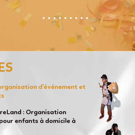
ES
'organisation d'événement et
ts
eLand : Organisation
pour enfants à domicile à