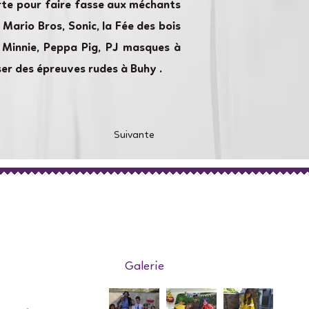
rte pour faire fasse aux méchants
 Mario Bros, Sonic, la Fée des bois
ey Minnie, Peppa Pig, PJ masques à
ser des épreuves rudes à Buhy .
Suivante
Galerie