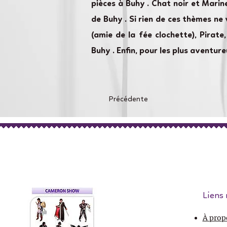
pièces à Buhy . Chat noir et Mari
de Buhy . Si rien de ces thèmes ne
(amie de la fée clochette), Pirat
Buhy . Enfin, pour les plus aventu
Précédente
Liens 
À prop