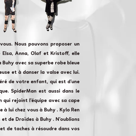
r vous. Nous pouvons proposer un
lsa, Anna, Olaf et Kristoff, elle
s à Buhy avec sa superbe robe bleue
euse et à danser la valse avec lui.
ré de votre enfant, qui est d’une
ique. SpiderMan est aussi dans le
 qui rejoint l'équipe avec sa cape
 à lui chez vous à Buhy . Kylo Ren
et de Droïdes à Buhy . N'oublions
 et de taches à résoudre dans vos