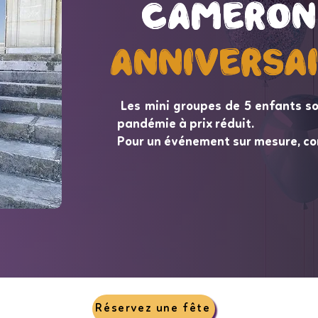
Cameron
Cameron
Anniversa
Anniversa
Les mini groupes de 5 enfants so
pandémie à prix réduit.
Pour un événement sur mesure, co
Réservez une fête