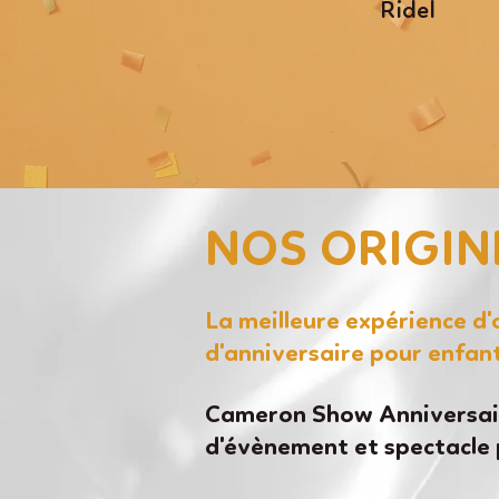
Ridel
NOS ORIGIN
La meilleure expérience d
d'anniversaire pour enfan
Cameron Show Anniversair
d'évènement et spectacle 