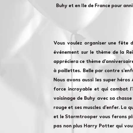
Buhy et en Ile de France pour anni
Vous voulez organiser une fête d
événement sur le thème de la Rein
appréciera ce thème d'anniversaire
à paillettes. Belle par contre s'e
Nous avons aussi les super héros 
force incroyable et qui combat l
voisinage de Buhy avec sa chasse 
rouge et ses muscles d'enfer. La q
et le Stormtrooper vous ferons pl
pas non plus Harry Potter qui vo