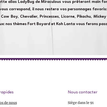
nette alias LadyBug de Miraculous vous prêteront main fo
 vous correspond, il nous restera vos personnages favoris:
e, Cow Boy, Chevalier, Princesses, Licorne, Pikachu, Mick
reux: nos thèmes Fort Boyard et Koh Lanta vous ferons pas
rapides
Nous contacter
os de nous
Siège dans le 91