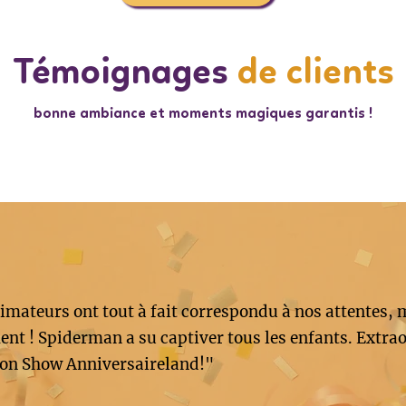
Témoignages
de clients
bonne ambiance et moments magiques garantis !
imateurs ont tout à fait correspondu à nos attentes, 
nt ! Spiderman a su captiver tous les enfants. Extrao
on Show Anniversaireland!"