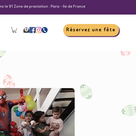
s le 91 Zone de prestation : Paris - Ile de France
Réservez une fête