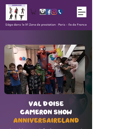
Siège dans le 91 Zone de prestation : Paris - Ile de France
val d'oise
val d'oise
Cameron Show
Cameron Show
AnniversaireLand
AnniversaireLand