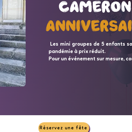
Cameron
Cameron
Anniversa
Anniversa
Les mini groupes de 5 enfants so
pandémie à prix réduit.
Pour un événement sur mesure, co
Réservez une fête