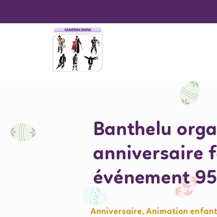
Banthelu orga
anniversaire 
événement 9
Anniversaire, Animation enfant