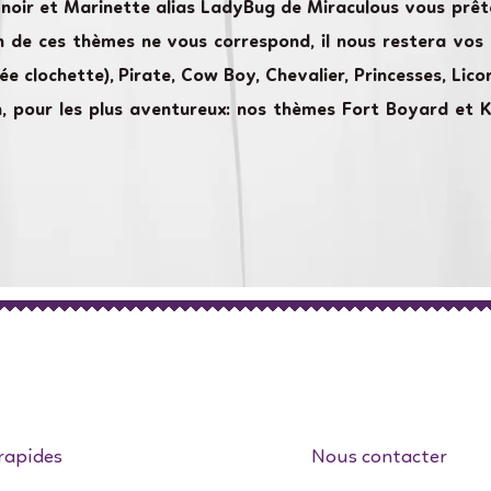
 noir et Marinette alias LadyBug de Miraculous vous prêt
n de ces thèmes ne vous correspond, il nous restera vos
fée clochette), Pirate, Cow Boy, Chevalier, Princesses, Lic
in, pour les plus aventureux: nos thèmes Fort Boyard et
rapides
Nous contacter