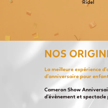
Ridel
NOS ORIGIN
La meilleure expérience d
d'anniversaire pour enfan
Cameron Show Anniversair
d'évènement et spectacle 