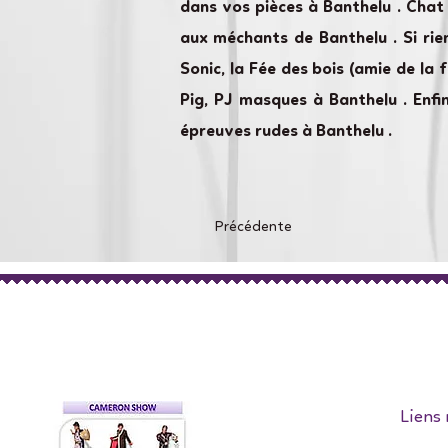
dans vos pièces à Banthelu . Chat
aux méchants de Banthelu . Si rie
Sonic, la Fée des bois (amie de la 
Pig, PJ masques à Banthelu . Enf
épreuves rudes à Banthelu .
Précédente
Liens 