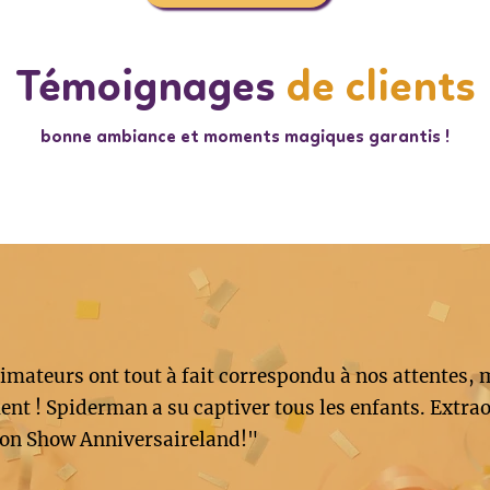
Témoignages
de clients
bonne ambiance et moments magiques garantis !
imateurs ont tout à fait correspondu à nos attentes, 
nt ! Spiderman a su captiver tous les enfants. Extrao
on Show Anniversaireland!"