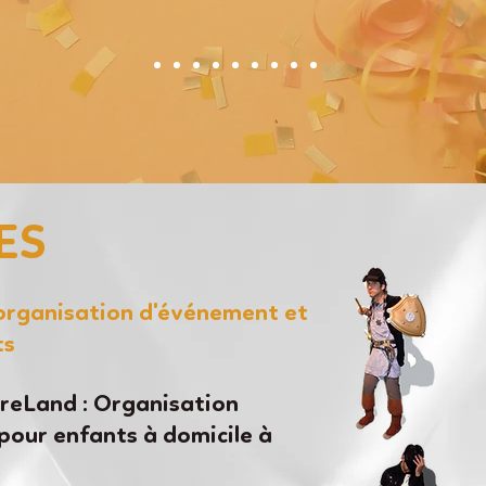
ES
'organisation d'événement et
ts
eLand : Organisation
pour enfants à domicile à