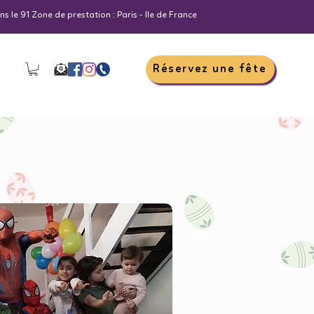
s le 91 Zone de prestation : Paris - Ile de France
Réservez une fête