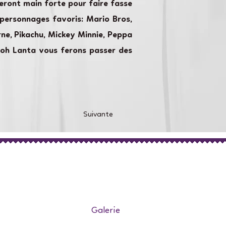
eront main forte pour faire fasse
 personnages favoris: Mario Bros,
orne, Pikachu, Mickey Minnie, Peppa
 Koh Lanta vous ferons passer des
Suivante
Galerie