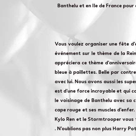
Banthelu et en Ile de France pour 
Vous voulez organiser une fête d'
événement sur le thème de la Reine
appréciera ce thème d'anniversaire
bleue à paillettes. Belle par cont
avec lui. Nous avons aussi les sup
est d’une force incroyable et qui 
le voisinage de Banthelu avec sa c
cape rouge et ses muscles d'enfer.
Kylo Ren et le Stormtrooper vous 
. N'oublions pas non plus Harry P