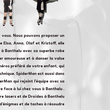
ur vous. Nous pouvons proposer un
 Elsa, Anna, Olaf et Kristoff, elle
es à Banthelu avec sa superbe robe
mber amoureuse et à danser la valse
 héros préféré de votre enfant, qui
technique. SpiderMan est aussi dans
erMan qui rejoint l'équipe avec sa
 face à lui chez vous à Banthelu .
e lasers et de Droïdes à Banthelu
 d’énigmes et de taches à résoudre