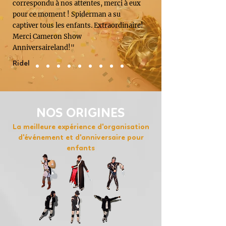
correspondu à nos attentes, merci à eux
pour ce moment ! Spiderman a su
captiver tous les enfants. Extraordinaire!
Merci Cameron Show
Anniversaireland!"
Ridel
NOS ORIGINES
La meilleure expérience d'organisation
d'événement et d'anniversaire pour
enfants