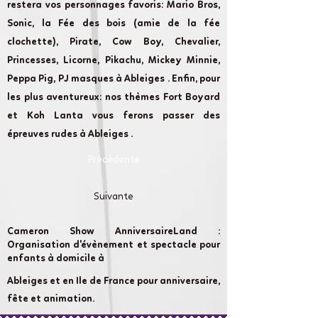
restera vos personnages favoris: Mario Bros,
Sonic, la Fée des bois (amie de la fée
clochette), Pirate, Cow Boy, Chevalier,
Princesses, Licorne, Pikachu, Mickey Minnie,
Peppa Pig, PJ masques à Ableiges . Enfin, pour
les plus aventureux: nos thèmes Fort Boyard
et Koh Lanta vous ferons passer des
épreuves rudes à Ableiges .
Précédente
Suivante
Cameron Show AnniversaireLand :
Organisation d'évènement et spectacle pour
enfants à domicile à
Ableiges et en Ile de France pour anniversaire,
fête et animation.