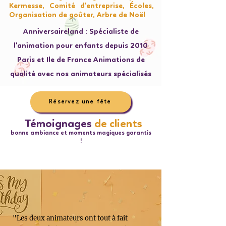
Kermesse, Comité d'entreprise, Écoles,
Organisation de goûter, Arbre de Noël
Anniversaireland : Spécialiste de
l'animation pour enfants depuis 2010
Paris et Ile de France Animations de
qualité avec nos animateurs spécialisés
Réservez une fête
Témoignages
de clients
bonne ambiance et moments magiques garantis
!
"Les deux animateurs ont tout à fait