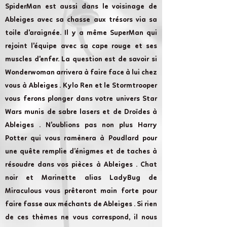
SpiderMan est aussi dans le voisinage de
Ableiges avec sa chasse aux trésors via sa
toile d'araignée. Il y a même SuperMan qui
rejoint l'équipe avec sa cape rouge et ses
muscles d'enfer. La question est de savoir si
Wonderwoman arrivera à faire face à lui chez
vous à Ableiges . Kylo Ren et le Stormtrooper
vous ferons plonger dans votre univers Star
Wars munis de sabre lasers et de Droïdes à
Ableiges . N'oublions pas non plus Harry
Potter qui vous ramènera à Poudlard pour
une quête remplie d’énigmes et de taches à
résoudre dans vos pièces à Ableiges . Chat
noir et Marinette alias LadyBug de
Miraculous vous prêteront main forte pour
faire fasse aux méchants de Ableiges . Si rien
de ces thèmes ne vous correspond, il nous