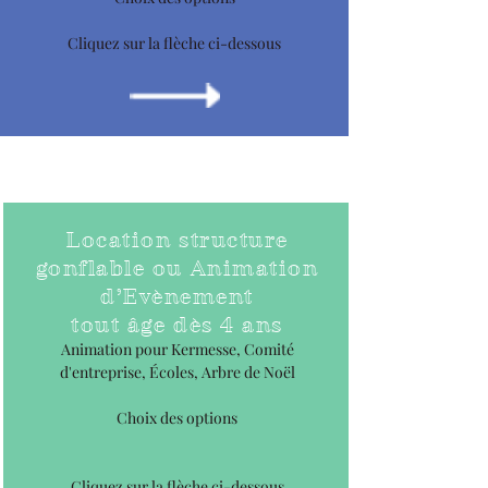
Cliquez sur la flèche ci-dessous
Location structure
gonflable ou Animation
d’Evènement
tout âge dès 4 ans
Animation pour Kermesse, Comité
d'entreprise, Écoles, Arbre de Noël
Choix des options
Cliquez sur la flèche ci-dessous