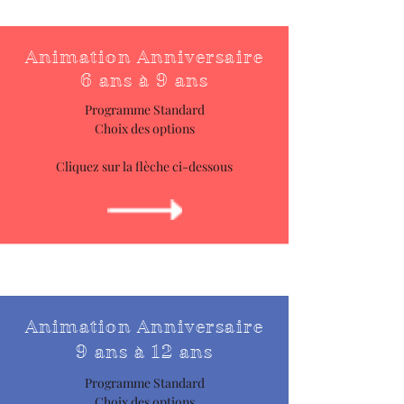
Animation Anniversaire
6 ans à 9 ans
Programme Standard
Choix des options
Cliquez sur la flèche ci-dessous
Animation Anniversaire
9 ans à 12 ans
Programme Standard
Choix des options