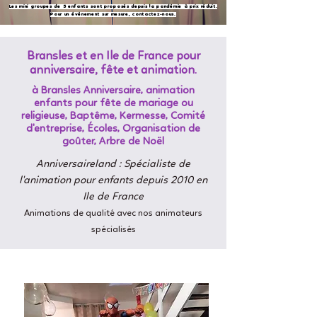
Les mini groupes de 5 enfants sont proposés depuis la pandémie à prix réduit.
Pour un événement sur mesure, contactez-nous.
Bransles et en Ile de France pour
anniversaire, fête et animation.
à Bransles Anniversaire, animation
enfants pour fête de mariage ou
religieuse, Baptême, Kermesse, Comité
d'entreprise, Écoles, Organisation de
goûter, Arbre de Noël
Anniversaireland : Spécialiste de
l'animation pour enfants depuis 2010 en
Ile de France
Animations de qualité avec nos animateurs
spécialisés