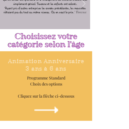
simplement génial. Susanne et les enfants ont adorés.
Ayant pris d'autres entreprises les années précédantes, les mascottes
n'étaient pas du tout au même niveau. Ca en vaut le prix.
"
Florence
Choisissez votre
catégorie selon l'âge
Animation Anniversaire
3 ans à 6 ans
Programme Standard
Choix des options
Cliquez sur la flèche ci-dessous