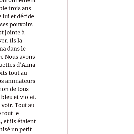
 couronnement 
ple trois ans 
lui et décide 
 ses pouvoirs 
t jointe à 
r. Ils la 
na dans le 
ce Nous avons 
ouettes d'Anna 
its tout au 
nos animateurs 
ion de tous 
bleu et violet. 
 voir. Tout au 
 tout le 
et ils étaient 
isé un petit 