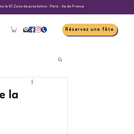
s le 91 Zone de prestation : Paris - Ile de France
Réservez une fête
e la