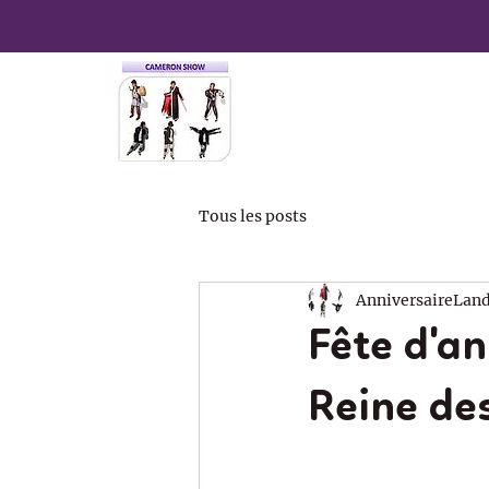
Tous les posts
AnniversaireLan
Fête d'an
Reine de