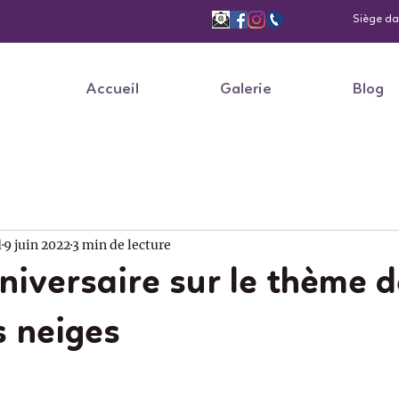
Siège dan
Accueil
Galerie
Blog
d
9 juin 2022
3 min de lecture
niversaire sur le thème d
s neiges