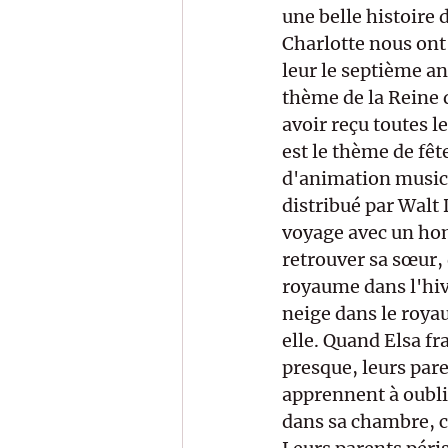
une belle histoire d
Charlotte nous ont 
leur le septième an
thème de la Reine d
avoir reçu toutes 
est le thème de fêt
d'animation musica
distribué par Walt 
voyage avec un ho
retrouver sa sœur,
royaume dans l'hive
neige dans le roya
elle. Quand Elsa fr
presque, leurs pare
apprennent à oublie
dans sa chambre, c