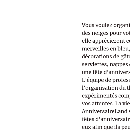
Vous voulez organis
des neiges pour vot
elle apprécieront c
merveilles en bleu,
décorations de gâte
serviettes, nappes
une fête d'annivers
L'équipe de profes
l'organisation du 
expérimentés compr
vos attentes. La vi
AnniversaireLand s
fêtes d'anniversai
eux afin que ils p