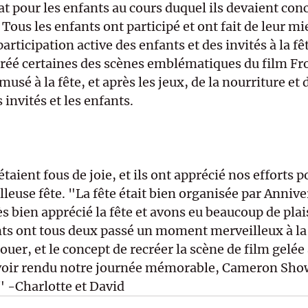
t pour les enfants au cours duquel ils devaient conc
Tous les enfants ont participé et ont fait de leur mi
articipation active des enfants et des invités à la fê
réé certaines des scènes emblématiques du film Fro
usé à la fête, et après les jeux, de la nourriture et 
s invités et les enfants. 
étaient fous de joie, et ils ont apprécié nos efforts 
lleuse fête. "La fête était bien organisée par Anniv
s bien apprécié la fête et avons eu beaucoup de plais
nts ont tous deux passé un moment merveilleux à la f
ouer, et le concept de recréer la scène de film gelée 
avoir rendu notre journée mémorable, Cameron Sho
 -Charlotte et David