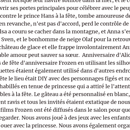
ssent lorsque leur navire sombre dans la mer, et le
vrir ses portes principales pour célébrer avec le peu
contre le prince Hans à la fête, tombe amoureuse de 
 en revanche, n'est pas d'accord, perd le contrôle de
Elsa a couru se cacher dans la montagne, et Anna s'es
 Sven, et le bonhomme de neige Olaf pour la retrouve
château de glace et elle frappe involontairement An
table amour peut sauver sa sœur.  Anniversaire d'Ali
s de fête d'anniversaire Frozen en utilisant les silh
ouettes étaient également utilisé dans d'autres endro
 fête le lieu était DIY avec des personnages figés et 
abillés en tenue de princesse qui a attiré le l'attent
les à la fête. Le gâteau a été personnalisé en blanc, 
nt ravis et tous les invités étaient extatique de nous
s films Frozen ont été diffusés dans le salon pour que
garder. Nous avons joué à des jeux avec les enfants, 
 jouer avec la princesse. Nous avons également organ