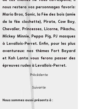
de ces thèmes ne vous correspond, il
nous restera vos personnages favoris:
Mario Bros, Sonic, la Fée des bois (amie
de la fée clochette), Pirate, Cow Boy,
Chevalier, Princesses, Licorne, Pikachu,
Mickey Minnie, Peppa Pig, PJ masques
à Levallois-Perret. Enfin, pour les plus
aventureux: nos thèmes Fort Boyard
et Koh Lanta vous ferons passer des
épreuves rudes à Levallois-Perret.
Précédente
Suivante
Nous sommes aussi présents à :