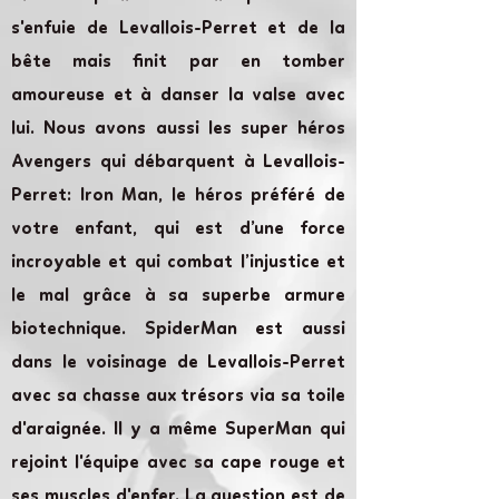
s'enfuie de Levallois-Perret et de la
bête mais finit par en tomber
amoureuse et à danser la valse avec
lui. Nous avons aussi les super héros
Avengers qui débarquent à Levallois-
Perret: Iron Man, le héros préféré de
votre enfant, qui est d’une force
incroyable et qui combat l’injustice et
le mal grâce à sa superbe armure
biotechnique. SpiderMan est aussi
dans le voisinage de Levallois-Perret
avec sa chasse aux trésors via sa toile
d'araignée. Il y a même SuperMan qui
rejoint l'équipe avec sa cape rouge et
ses muscles d'enfer. La question est de