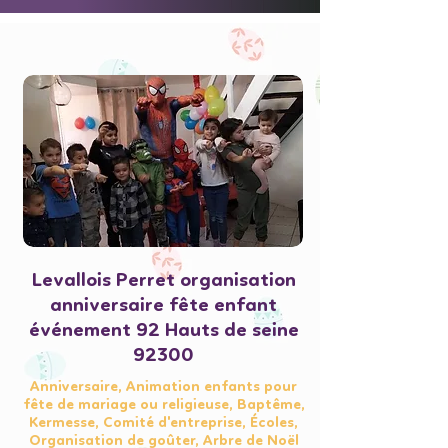
Levallois Perret organisation
anniversaire fête enfant
événement 92 Hauts de seine
92300
Anniversaire, Animation enfants pour
fête de mariage ou religieuse, Baptême,
Kermesse, Comité d'entreprise, Écoles,
Organisation de goûter, Arbre de Noël