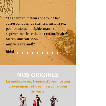
"Les deux animateurs ont tout à fait
correspondu à nos attentes, merci à eux
pour ce moment ! Spiderman a su
captiver tous les enfants. Extraordinaire!
Merci Cameron Show
Anniversaireland!"
Ridel
NOS ORIGINES
La meilleure expérience d'organisation
d'événement et d'anniversaire pour
enfants