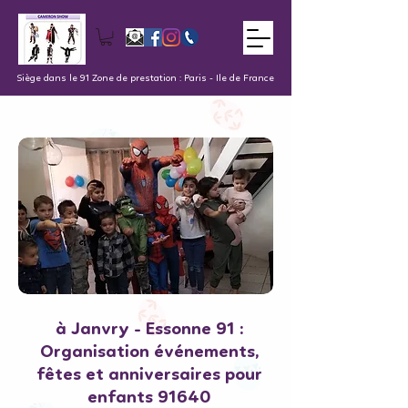
Siège dans le 91 Zone de prestation : Paris - Ile de France
à Janvry - Essonne 91 :
Organisation événements,
fêtes et anniversaires pour
enfants 91640