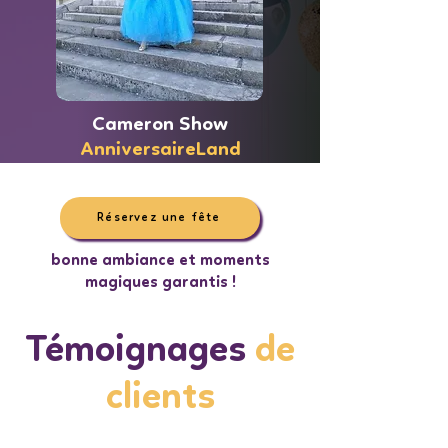
Cameron Show
AnniversaireLand
Réservez une fête
bonne ambiance et moments
magiques garantis !
Témoignages
de
clients